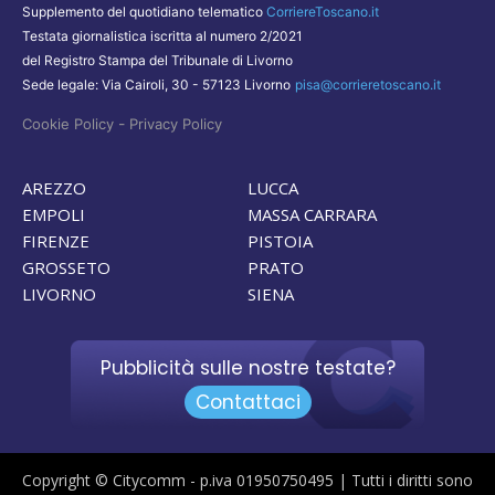
Supplemento del quotidiano telematico
CorriereToscano.it
Testata giornalistica iscritta al numero 2/2021
del Registro Stampa del Tribunale di Livorno
Sede legale: Via Cairoli, 30 - 57123 Livorno
pisa@corrieretoscano.it
-
Cookie Policy
Privacy Policy
AREZZO
LUCCA
EMPOLI
MASSA CARRARA
FIRENZE
PISTOIA
GROSSETO
PRATO
LIVORNO
SIENA
Pubblicità sulle nostre testate?
Contattaci
Copyright © Citycomm - p.iva 01950750495 | Tutti i diritti sono