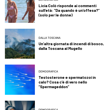
Licia Colò risponde ai commenti
sull’età: “Da quando è un’offesa?”
(solo per le donne)
DALLA TOSCANA
Un’altra giornata di incendi di bosco,
dalla Toscana al Mugello
DEMOGRAFICA
Testosterone e spermatozoi in
calo? Cosa c’è di vero nello
“Spermageddon”
DEMOGRAFICA