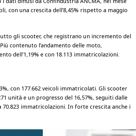
i dati diffusi da Confindustria ANCMA, nel mese
oli, con una crescita dell’8,45% rispetto a maggio
utto gli scooter, che registrano un incremento del
 Più contenuto l’andamento delle moto,
nto dell’1,19% e con 18.113 immatricolazioni.
%, con 177.662 veicoli immatricolati. Gli scooter
71 unità e un progresso del 16,57%, seguiti dalle
70.823 immatricolazioni. In forte crescita anche i
, che a maggio registra un aumento del 46,70%,