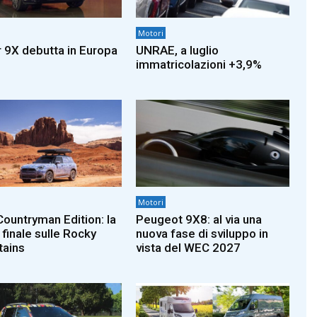
Motori
 9X debutta in Europa
UNRAE, a luglio
immatricolazioni +3,9%
Motori
Countryman Edition: la
Peugeot 9X8: al via una
 finale sulle Rocky
nuova fase di sviluppo in
ains
vista del WEC 2027