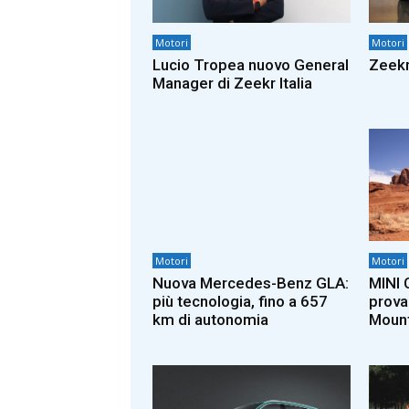
Motori
Motori
Lucio Tropea nuovo General
Zeekr
Manager di Zeekr Italia
Motori
Motori
Nuova Mercedes-Benz GLA:
MINI 
più tecnologia, fino a 657
prova
km di autonomia
Mount