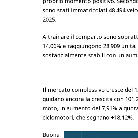
proprio momento positivo. Secondo 
sono stati immatricolati 48.494 veic
2025.
A trainare il comparto sono sopratt
14,06% e raggiungono 28.909 unità.
sostanzialmente stabili con un aume
Il mercato complessivo cresce del 13
guidano ancora la crescita con 101.2
moto, in aumento del 7,91% a quota 
ciclomotori, che segnano +18,12%.
Buona la performance dell’elettrico