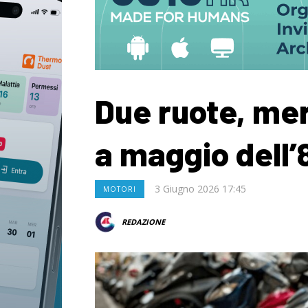
Due ruote, mer
a maggio dell
3 Giugno 2026 17:45
MOTORI
REDAZIONE