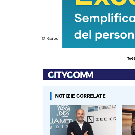
© Riproduzione riservata
TAG
NOTIZIE CORRELATE