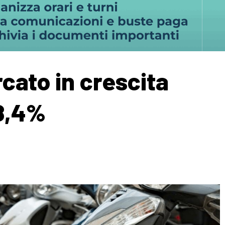
cato in crescita
’8,4%