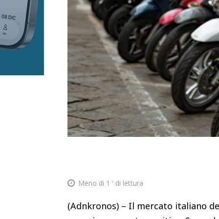
Meno di 1
' di lettura
(Adnkronos) – Il mercato italiano d