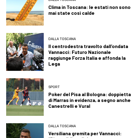
Clima in Toscana: le estati non sono
mai state così calde
DALLA TOSCANA
Il centrodestra travolto dall’ondata
Vannacci: Futuro Nazionale
raggiunge Forza Italia e affonda la
Lega
SPORT
Poker del Pisa al Bologna: doppietta
di Marras in evidenza, a segno anche
Canestrelli e Vural
DALLA TOSCANA
Versiliana gremita per Vannacci: