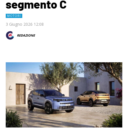
segmento C
MOTORI
3 Giugno 2026 12:08
REDAZIONE