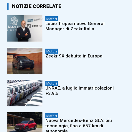
NOTIZIE CORRELATE
Motori
Lucio Tropea nuovo General
Manager di Zeekr Italia
Motori
Zeekr 9X debutta in Europa
Motori
UNRAE, a luglio immatricolazioni
+3,9%
Motori
Nuova Mercedes-Benz GLA: più
tecnologia, fino a 657 km di
autonomia