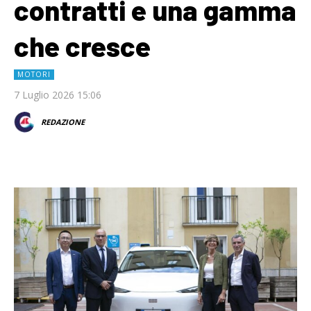
contratti e una gamma
che cresce
MOTORI
7 Luglio 2026 15:06
REDAZIONE