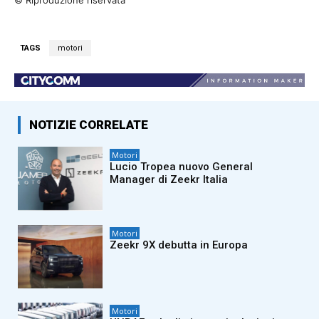
TAGS
motori
NOTIZIE CORRELATE
Motori
Lucio Tropea nuovo General
Manager di Zeekr Italia
Motori
Zeekr 9X debutta in Europa
Motori