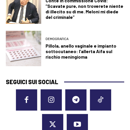
Conte in commissione Covid:
“Scavate pure, non troverete niente
di illecito su di me. Meloni mi diede
del criminale”
DEMOGRAFICA
Pillola, anello vaginale e impianto
sottocutaneo: l’allerta Aifa sul
rischio meningioma
SEGUICI SUI SOCIAL