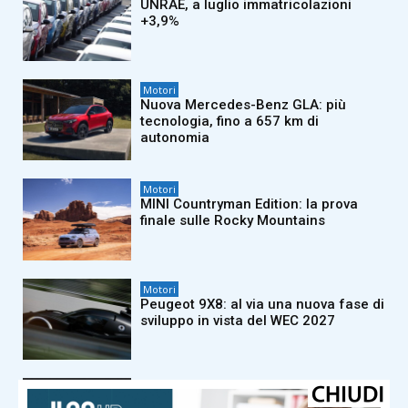
UNRAE, a luglio immatricolazioni
+3,9%
Motori
Nuova Mercedes-Benz GLA: più
tecnologia, fino a 657 km di
autonomia
Motori
MINI Countryman Edition: la prova
finale sulle Rocky Mountains
Motori
Peugeot 9X8: al via una nuova fase di
sviluppo in vista del WEC 2027
Motori
Chery TIGGO 9 debutta in Italia