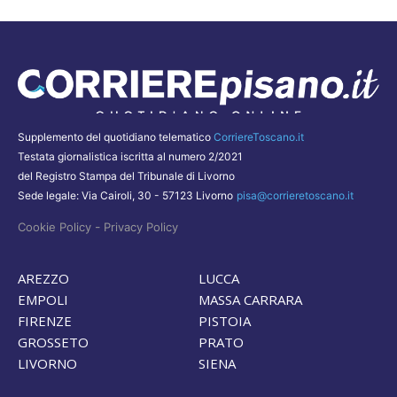
Supplemento del quotidiano telematico
CorriereToscano.it
Testata giornalistica iscritta al numero 2/2021
del Registro Stampa del Tribunale di Livorno
Sede legale: Via Cairoli, 30 - 57123 Livorno
pisa@corrieretoscano.it
-
Cookie Policy
Privacy Policy
AREZZO
LUCCA
EMPOLI
MASSA CARRARA
FIRENZE
PISTOIA
GROSSETO
PRATO
LIVORNO
SIENA