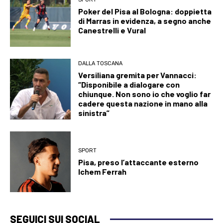
Poker del Pisa al Bologna: doppietta
di Marras in evidenza, a segno anche
Canestrelli e Vural
DALLA TOSCANA
Versiliana gremita per Vannacci:
“Disponibile a dialogare con
chiunque. Non sono io che voglio far
cadere questa nazione in mano alla
sinistra”
SPORT
Pisa, preso l’attaccante esterno
Ichem Ferrah
SEGUICI SUI SOCIAL