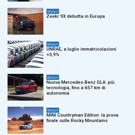
Motori
Zeekr 9X debutta in Europa
Motori
UNRAE, a luglio immatricolazioni
+3,9%
Motori
Nuova Mercedes-Benz GLA: più
tecnologia, fino a 657 km di
autonomia
Motori
MINI Countryman Edition: la prova
finale sulle Rocky Mountains