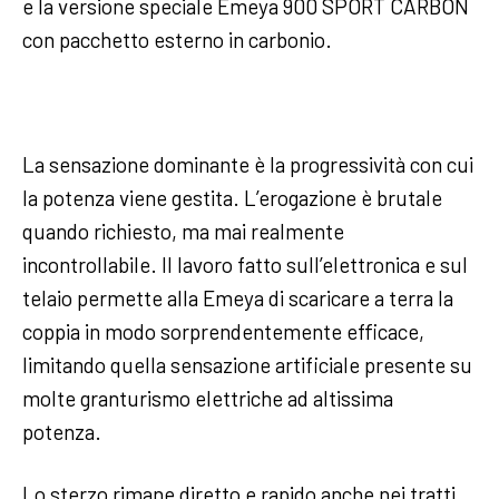
e la versione speciale Emeya 900 SPORT CARBON
con pacchetto esterno in carbonio.
La sensazione dominante è la progressività con cui
la potenza viene gestita. L’erogazione è brutale
quando richiesto, ma mai realmente
incontrollabile. Il lavoro fatto sull’elettronica e sul
telaio permette alla Emeya di scaricare a terra la
coppia in modo sorprendentemente efficace,
limitando quella sensazione artificiale presente su
molte granturismo elettriche ad altissima
potenza.
Lo sterzo rimane diretto e rapido anche nei tratti