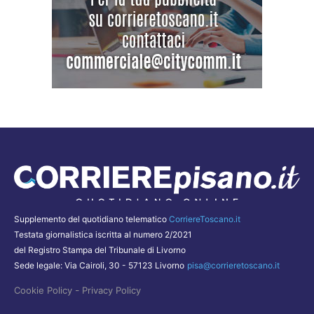
Supplemento del quotidiano telematico
CorriereToscano.it
Testata giornalistica iscritta al numero 2/2021
del Registro Stampa del Tribunale di Livorno
Sede legale: Via Cairoli, 30 - 57123 Livorno
pisa@corrieretoscano.it
-
Cookie Policy
Privacy Policy