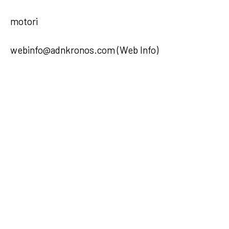
motori
webinfo@adnkronos.com (Web Info)