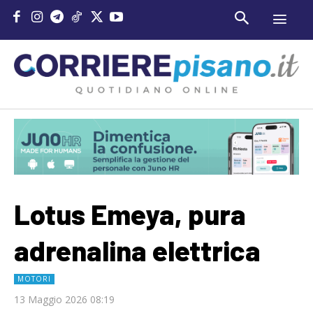
Lotus Emeya, pura
adrenalina elettrica
MOTORI
13 Maggio 2026 08:19