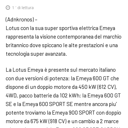
1
' di lettura
(Adnkronos) –
Lotus con la sua super sportiva elettrica Emeya
rappresenta la visione contemporanea del marchio
britannico dove spiccano le alte prestazioni e una
tecnologia super avanzata.
La Lotus Emeya è presente sul mercato italiano
con due versioni di potenza: la Emeya 600 GT che
dispone di un doppio motore da 450 kW (612 CV),
4WD, pacco batterie da 102 kWh; la Emeya 600 GT
SE e la Emeya 600 SPORT SE mentre ancora piu’
potente troviamo la Emeya 900 SPORT con doppio
motore da 675 kW (918 CV) e un cambio a 2 marce