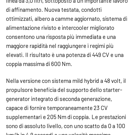
linea da 3,0 litri, sottoposto a un importante lavoro
di affinamento. Nuova testata, condotti
ottimizzati, albero a camme aggiornato, sistema di
alimentazione rivisto e intercooler migliorato
consentono una risposta più immediata e una
maggiore rapidità nel raggiungere i regimi più
elevati. Il risultato è una potenza di 449 CV e una
coppia massima di 600 Nm.
Nella versione con sistema mild hybrid a 48 volt, il
propulsore beneficia del supporto dello starter-
generator integrato di seconda generazione,
capace di fornire temporaneamente 23 CV
supplementari e 205 Nm di coppia. Le prestazioni
sono di assoluto livello, con uno scatto da 0 a 100
km/h in 4,9 secondi e una velocità massima