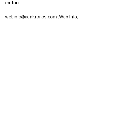
motori
webinfo@adnkronos.com (Web Info)