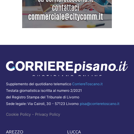
Supplemento del quotidiano telematico
CorriereToscano.it
Testata giornalistica iscritta al numero 2/2021
del Registro Stampa del Tribunale di Livorno
Sede legale: Via Cairoli, 30 - 57123 Livorno
pisa@corrieretoscano.it
-
Cookie Policy
Privacy Policy
AREZZO
LUCCA