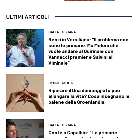
ULTIMI ARTICOLI
DALLA TOSCANA
Renzi in Versiliana: “Il problema non
sono le primarie. Ma Meloni che
vuole andare al Quirinale con
Vannacci premier e Salvini al
Viminale”
DEMOGRAFICA
Riparare il Dna danneggiato può
allungare la vita? Cosa insegnano le
balene della Groenlandia
DALLA TOSCANA
Conte a Capalbio: “Le primarie