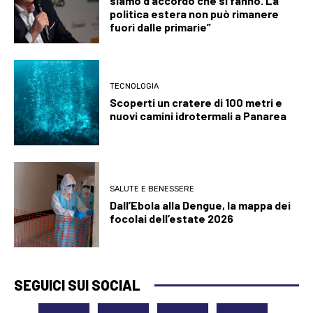
siamo d’accordo che si fanno. La
politica estera non può rimanere
fuori dalle primarie”
TECNOLOGIA
Scoperti un cratere di 100 metri e
nuovi camini idrotermali a Panarea
SALUTE E BENESSERE
Dall’Ebola alla Dengue, la mappa dei
focolai dell’estate 2026
SEGUICI SUI SOCIAL