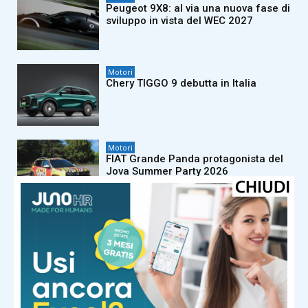
Peugeot 9X8: al via una nuova fase di
sviluppo in vista del WEC 2027
Motori
Chery TIGGO 9 debutta in Italia
Motori
FIAT Grande Panda protagonista del
Jova Summer Party 2026
Motori
FIAT Professional Ducato festeggia
45 anni di innovazione e leadership
Motori