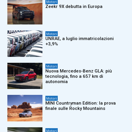
Motori
Zeekr 9X debutta in Europa
Motori
UNRAE, a luglio immatricolazioni
+3,9%
Motori
Nuova Mercedes-Benz GLA: più
tecnologia, fino a 657 km di
autonomia
Motori
MINI Countryman Edition: la prova
finale sulle Rocky Mountains
Motori