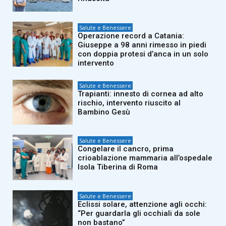
Salute e Benessere
Operazione record a Catania:
Giuseppe a 98 anni rimesso in piedi
con doppia protesi d’anca in un solo
intervento
Salute e Benessere
Trapianti: innesto di cornea ad alto
rischio, intervento riuscito al
Bambino Gesù
Salute e Benessere
Congelare il cancro, prima
crioablazione mammaria all’ospedale
Isola Tiberina di Roma
Salute e Benessere
Eclissi solare, attenzione agli occhi:
“Per guardarla gli occhiali da sole
non bastano”