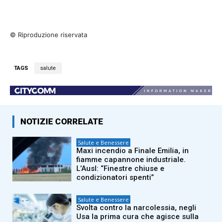
© Riproduzione riservata
TAGS
salute
NOTIZIE CORRELATE
Salute e Benessere
Maxi incendio a Finale Emilia, in
fiamme capannone industriale.
L’Ausl: “Finestre chiuse e
condizionatori spenti”
Salute e Benessere
Svolta contro la narcolessia, negli
Usa la prima cura che agisce sulla