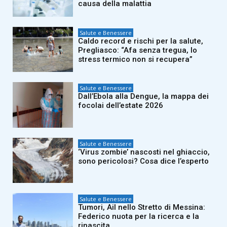
causa della malattia
Salute e Benessere
Caldo record e rischi per la salute,
Pregliasco: “Afa senza tregua, lo
stress termico non si recupera”
Salute e Benessere
Dall’Ebola alla Dengue, la mappa dei
focolai dell’estate 2026
Salute e Benessere
‘Virus zombie’ nascosti nel ghiaccio,
sono pericolosi? Cosa dice l’esperto
Salute e Benessere
Tumori, Ail nello Stretto di Messina:
Federico nuota per la ricerca e la
rinascita