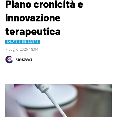
Piano cronicità e
innovazione
terapeutica
SALUTE E BENESSERE
7 Luglio 2026 18:04
REDAZIONE