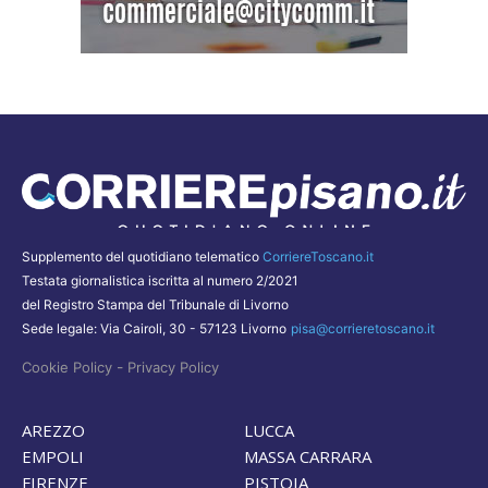
Supplemento del quotidiano telematico
CorriereToscano.it
Testata giornalistica iscritta al numero 2/2021
del Registro Stampa del Tribunale di Livorno
Sede legale: Via Cairoli, 30 - 57123 Livorno
pisa@corrieretoscano.it
-
Cookie Policy
Privacy Policy
AREZZO
LUCCA
EMPOLI
MASSA CARRARA
FIRENZE
PISTOIA