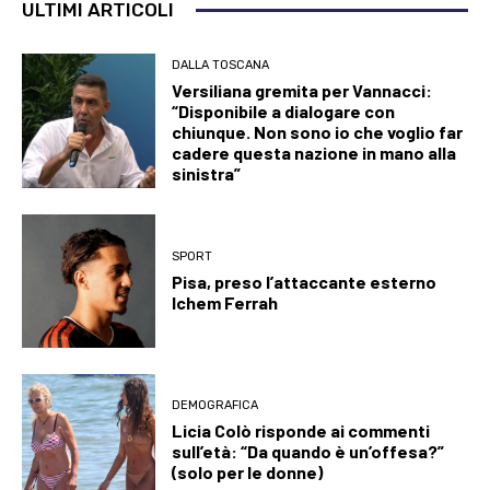
ULTIMI ARTICOLI
DALLA TOSCANA
Versiliana gremita per Vannacci:
“Disponibile a dialogare con
chiunque. Non sono io che voglio far
cadere questa nazione in mano alla
sinistra”
SPORT
Pisa, preso l’attaccante esterno
Ichem Ferrah
DEMOGRAFICA
Licia Colò risponde ai commenti
sull’età: “Da quando è un’offesa?”
(solo per le donne)