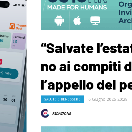
“Salvate l’esta
no ai compiti 
l’appello del p
6 Giugno 2026 20:28
SALUTE E BENESSERE
REDAZIONE