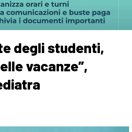
te degli studenti,
delle vacanze”,
ediatra