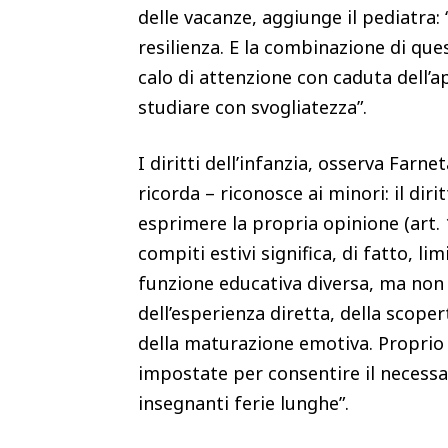
delle vacanze, aggiunge il pediatra: 
resilienza. E la combinazione di qu
calo di attenzione con caduta dell’
studiare con svogliatezza”.
I diritti dell’infanzia, osserva Far
ricorda – riconosce ai minori: il dirit
esprimere la propria opinione (art. 1
compiti estivi significa, di fatto, l
funzione educativa diversa, ma non
dell’esperienza diretta, della scope
della maturazione emotiva. Proprio
impostate per consentire il necessar
insegnanti ferie lunghe”.