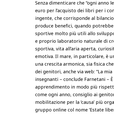
Senza dimenticare che “ogni anno le 
euro per l’acquisto dei libri per i c
ingente, che corrisponde al bilancio
produce benefici, quando potrebbe es
sportive molto più utili allo svilup
e proprio laboratorio naturale di cre
sportiva, vita all’aria aperta, curio
emotiva. Il mare, in particolare, è
una crescita armonica, sia fisica che
dei genitori, anche via web: “La mia
insegnanti – conclude Farnetani – È 
apprendimento in modo più rispettos
come ogni anno, consiglio ai genitori
mobilitazione per la ‘causa’ più orga
gruppo online col nome ‘Estate libe