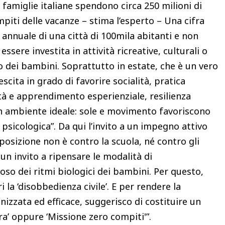
famiglie italiane spendono circa 250 milioni di
ompiti delle vacanze – stima l’esperto – Una cifra
 annuale di una città di 100mila abitanti e non
sere investita in attività ricreative, culturali o
po dei bambini. Soprattutto in estate, che è un vero
scita in grado di favorire socialità, pratica
sità e apprendimento esperienziale, resilienza
 un ambiente ideale: sole e movimento favoriscono
 psicologica”. Da qui l’invito a un impegno attivo
 posizione non è contro la scuola, né contro gli
un invito a ripensare le modalità di
o dei ritmi biologici dei bambini. Per questo,
 la ‘disobbedienza civile’. E per rendere la
nizzata ed efficace, suggerisco di costituire un
ra’ oppure ‘Missione zero compiti'”.