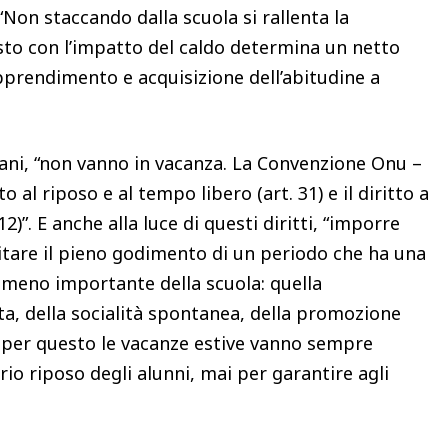
“Non staccando dalla scuola si rallenta la
esto con l’impatto del caldo determina un netto
apprendimento e acquisizione dell’abitudine a
netani, “non vanno in vacanza. La Convenzione Onu –
to al riposo e al tempo libero (art. 31) e il diritto a
2)”. E anche alla luce di questi diritti, “imporre
imitare il pieno godimento di un periodo che ha una
 meno importante della scuola: quella
rta, della socialità spontanea, della promozione
 per questo le vacanze estive vanno sempre
io riposo degli alunni, mai per garantire agli