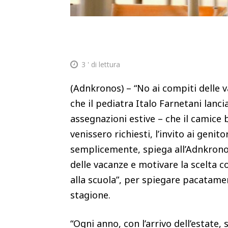
3
' di lettura
(Adnkronos) – “No ai compiti delle va
che il pediatra Italo Farnetani lancia
assegnazioni estive – che il camic
venissero richiesti, l’invito ai genit
semplicemente, spiega all’Adnkronos 
delle vacanze e motivare la scelta c
alla scuola”, per spiegare pacatament
stagione.
“Ogni anno, con l’arrivo dell’estate, 