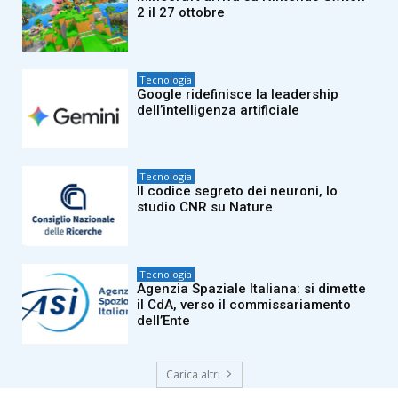
2 il 27 ottobre
Tecnologia
Google ridefinisce la leadership
dell’intelligenza artificiale
Tecnologia
Il codice segreto dei neuroni, lo
studio CNR su Nature
Tecnologia
Agenzia Spaziale Italiana: si dimette
il CdA, verso il commissariamento
dell’Ente
Carica altri