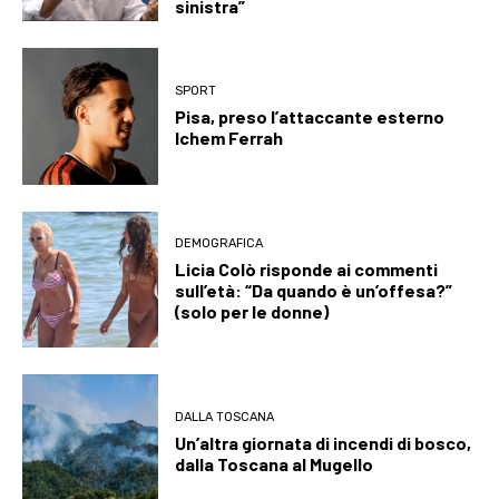
sinistra”
SPORT
Pisa, preso l’attaccante esterno
Ichem Ferrah
DEMOGRAFICA
Licia Colò risponde ai commenti
sull’età: “Da quando è un’offesa?”
(solo per le donne)
DALLA TOSCANA
Un’altra giornata di incendi di bosco,
dalla Toscana al Mugello