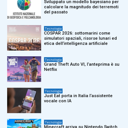
Sviluppato un modello bayesiano per
calcolare la magnitudo dei terremoti
del passato
Tecnologia
COSPAR 2026: sottomarini come
simulatori spaziali, risorse lunari ed
etica dell’intelligenza artificiale
Tecnologia
Grand Theft Auto VI, l’anteprima è su
Netflix
Tecnologia
Just Eat porta in Italia l’assistente
vocale con IA
Tecnologia
Minecraft arriva su Nintendo Switch