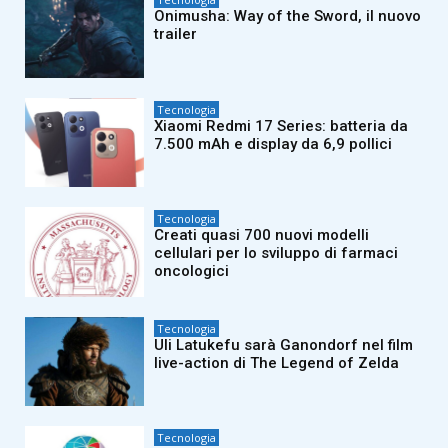
Onimusha: Way of the Sword, il nuovo
trailer
Tecnologia
Xiaomi Redmi 17 Series: batteria da
7.500 mAh e display da 6,9 pollici
Tecnologia
Creati quasi 700 nuovi modelli
cellulari per lo sviluppo di farmaci
oncologici
Tecnologia
Uli Latukefu sarà Ganondorf nel film
live-action di The Legend of Zelda
Tecnologia