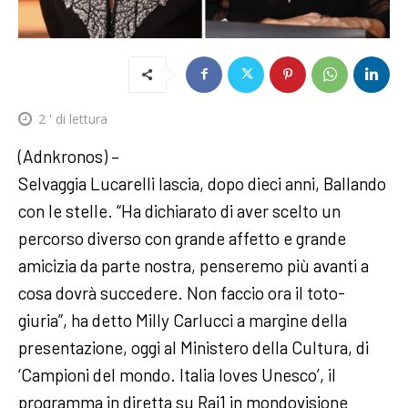
2
' di lettura
(Adnkronos) –
Selvaggia Lucarelli lascia, dopo dieci anni, Ballando
con le stelle. “Ha dichiarato di aver scelto un
percorso diverso con grande affetto e grande
amicizia da parte nostra, penseremo più avanti a
cosa dovrà succedere. Non faccio ora il toto-
giuria”, ha detto Milly Carlucci a margine della
presentazione, oggi al Ministero della Cultura, di
‘Campioni del mondo. Italia loves Unesco’, il
programma in diretta su Rai1 in mondovisione