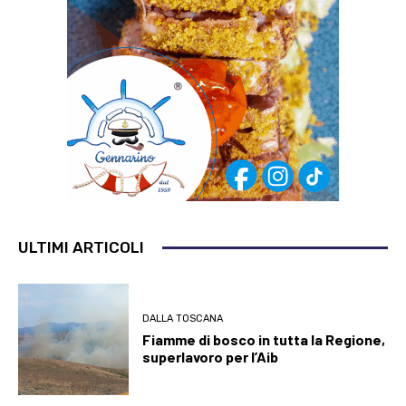
ULTIMI ARTICOLI
DALLA TOSCANA
Fiamme di bosco in tutta la Regione,
superlavoro per l’Aib