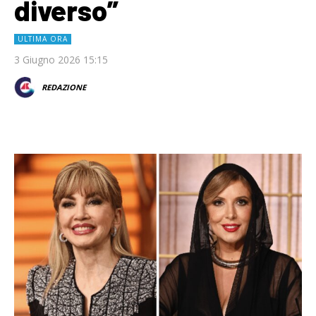
diverso”
ULTIMA ORA
3 Giugno 2026 15:15
REDAZIONE