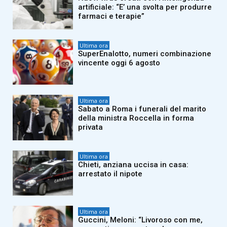
artificiale: “E’ una svolta per produrre
farmaci e terapie”
Ultima ora
SuperEnalotto, numeri combinazione
vincente oggi 6 agosto
Ultima ora
Sabato a Roma i funerali del marito
della ministra Roccella in forma
privata
Ultima ora
Chieti, anziana uccisa in casa:
arrestato il nipote
Ultima ora
Guccini, Meloni: “Livoroso con me,