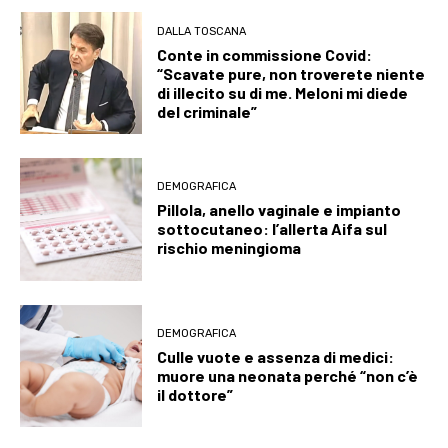
DALLA TOSCANA
Conte in commissione Covid:
“Scavate pure, non troverete niente
di illecito su di me. Meloni mi diede
del criminale”
DEMOGRAFICA
Pillola, anello vaginale e impianto
sottocutaneo: l’allerta Aifa sul
rischio meningioma
DEMOGRAFICA
Culle vuote e assenza di medici:
muore una neonata perché “non c’è
il dottore”