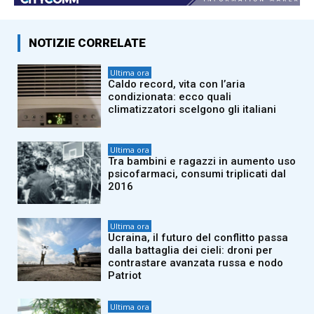
NOTIZIE CORRELATE
Ultima ora
Caldo record, vita con l’aria
condizionata: ecco quali
climatizzatori scelgono gli italiani
Ultima ora
Tra bambini e ragazzi in aumento uso
psicofarmaci, consumi triplicati dal
2016
Ultima ora
Ucraina, il futuro del conflitto passa
dalla battaglia dei cieli: droni per
contrastare avanzata russa e nodo
Patriot
Ultima ora