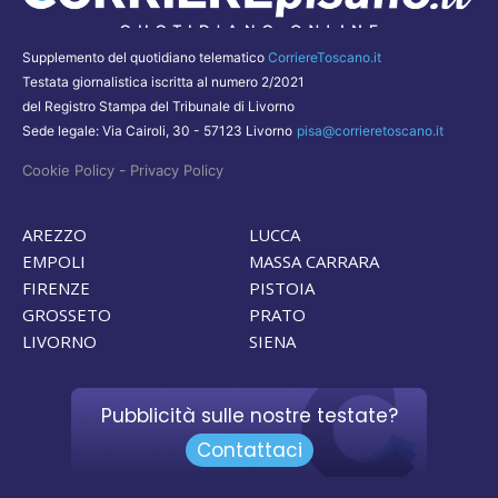
Supplemento del quotidiano telematico
CorriereToscano.it
Testata giornalistica iscritta al numero 2/2021
del Registro Stampa del Tribunale di Livorno
Sede legale: Via Cairoli, 30 - 57123 Livorno
pisa@corrieretoscano.it
-
Cookie Policy
Privacy Policy
AREZZO
LUCCA
EMPOLI
MASSA CARRARA
FIRENZE
PISTOIA
GROSSETO
PRATO
LIVORNO
SIENA
Pubblicità sulle nostre testate?
Contattaci