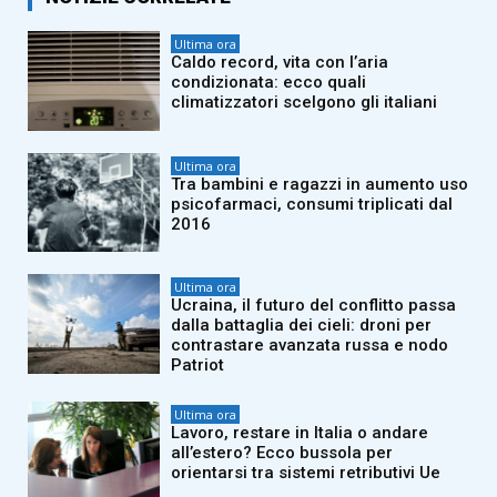
Ultima ora
Caldo record, vita con l’aria
condizionata: ecco quali
climatizzatori scelgono gli italiani
Ultima ora
Tra bambini e ragazzi in aumento uso
psicofarmaci, consumi triplicati dal
2016
Ultima ora
Ucraina, il futuro del conflitto passa
dalla battaglia dei cieli: droni per
contrastare avanzata russa e nodo
Patriot
Ultima ora
Lavoro, restare in Italia o andare
all’estero? Ecco bussola per
orientarsi tra sistemi retributivi Ue