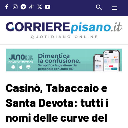
Casinò, Tabaccaio e
Santa Devota: tutti i
nomi delle curve del