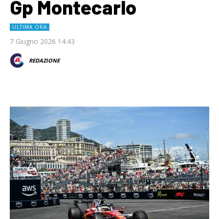
Gp Montecarlo
ULTIMA ORA
7 Giugno 2026 14:43
REDAZIONE