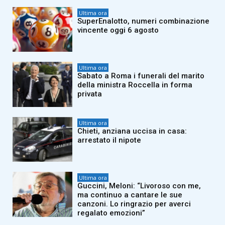
Ultima ora
SuperEnalotto, numeri combinazione
vincente oggi 6 agosto
Ultima ora
Sabato a Roma i funerali del marito
della ministra Roccella in forma
privata
Ultima ora
Chieti, anziana uccisa in casa:
arrestato il nipote
Ultima ora
Guccini, Meloni: “Livoroso con me,
ma continuo a cantare le sue
canzoni. Lo ringrazio per averci
regalato emozioni”