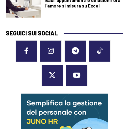
Baci, appuntamenti e delusioni: ora
l’amore si misura su Excel
SEGUICI SUI SOCIAL