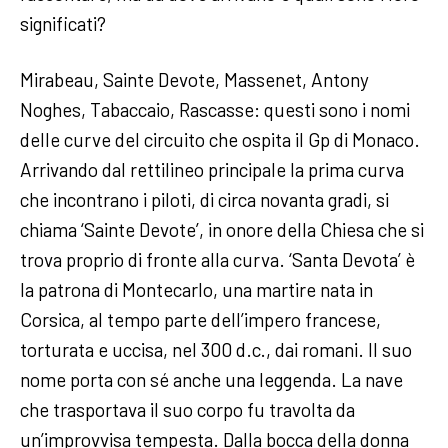
significati?
Mirabeau, Sainte Devote, Massenet, Antony
Noghes, Tabaccaio, Rascasse: questi sono i nomi
delle curve del circuito che ospita il Gp di Monaco.
Arrivando dal rettilineo principale la prima curva
che incontrano i piloti, di circa novanta gradi, si
chiama ‘Sainte Devote’, in onore della Chiesa che si
trova proprio di fronte alla curva. ‘Santa Devota’ è
la patrona di Montecarlo, una martire nata in
Corsica, al tempo parte dell’impero francese,
torturata e uccisa, nel 300 d.c., dai romani. Il suo
nome porta con sé anche una leggenda. La nave
che trasportava il suo corpo fu travolta da
un’improvvisa tempesta. Dalla bocca della donna