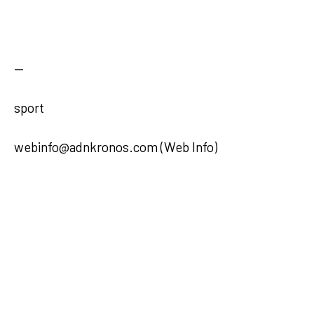
—
sport
webinfo@adnkronos.com (Web Info)