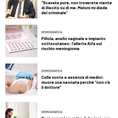
“Scavate pure, non troverete niente
di illecito su di me. Meloni mi diede
del criminale”
DEMOGRAFICA
Pillola, anello vaginale e impianto
sottocutaneo: l’allerta Aifa sul
rischio meningioma
DEMOGRAFICA
Culle vuote e assenza di medici:
muore una neonata perché “non c’è
il dottore”
DEMOGRAFICA