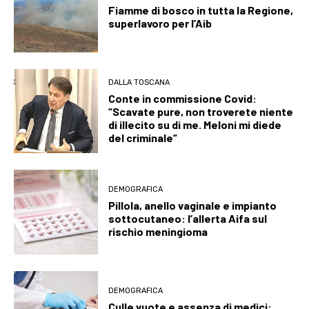
Fiamme di bosco in tutta la Regione,
superlavoro per l’Aib
DALLA TOSCANA
Conte in commissione Covid:
“Scavate pure, non troverete niente
di illecito su di me. Meloni mi diede
del criminale”
DEMOGRAFICA
Pillola, anello vaginale e impianto
sottocutaneo: l’allerta Aifa sul
rischio meningioma
DEMOGRAFICA
Culle vuote e assenza di medici: