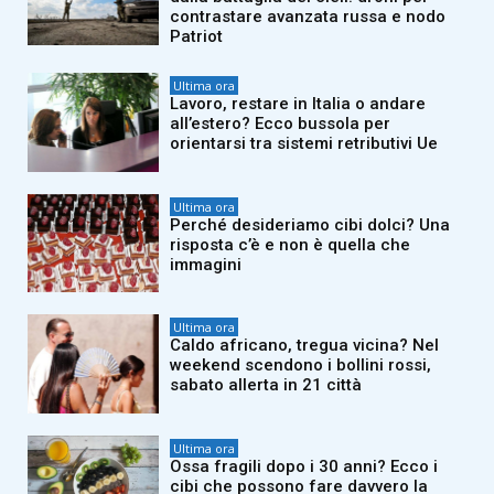
contrastare avanzata russa e nodo
Patriot
Ultima ora
Lavoro, restare in Italia o andare
all’estero? Ecco bussola per
orientarsi tra sistemi retributivi Ue
Ultima ora
Perché desideriamo cibi dolci? Una
risposta c’è e non è quella che
immagini
Ultima ora
Caldo africano, tregua vicina? Nel
weekend scendono i bollini rossi,
sabato allerta in 21 città
Ultima ora
Ossa fragili dopo i 30 anni? Ecco i
cibi che possono fare davvero la