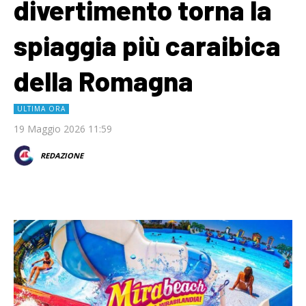
divertimento torna la
spiaggia più caraibica
della Romagna
ULTIMA ORA
19 Maggio 2026 11:59
REDAZIONE