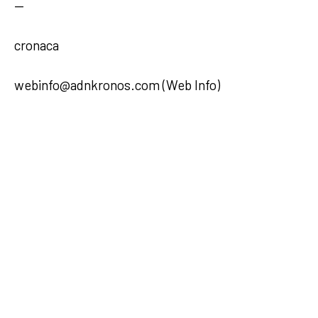
—
cronaca
webinfo@adnkronos.com (Web Info)