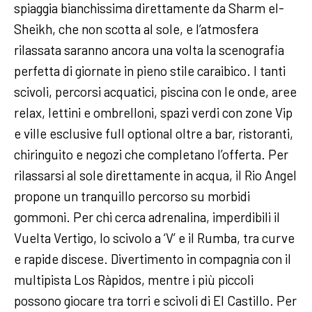
spiaggia bianchissima direttamente da Sharm el-
Sheikh, che non scotta al sole, e l’atmosfera
rilassata saranno ancora una volta la scenografia
perfetta di giornate in pieno stile caraibico. I tanti
scivoli, percorsi acquatici, piscina con le onde, aree
relax, lettini e ombrelloni, spazi verdi con zone Vip
e ville esclusive full optional oltre a bar, ristoranti,
chiringuito e negozi che completano l’offerta. Per
rilassarsi al sole direttamente in acqua, il Rio Angel
propone un tranquillo percorso su morbidi
gommoni. Per chi cerca adrenalina, imperdibili il
Vuelta Vertigo, lo scivolo a ‘V’ e il Rumba, tra curve
e rapide discese. Divertimento in compagnia con il
multipista Los Ràpidos, mentre i più piccoli
possono giocare tra torri e scivoli di El Castillo. Per