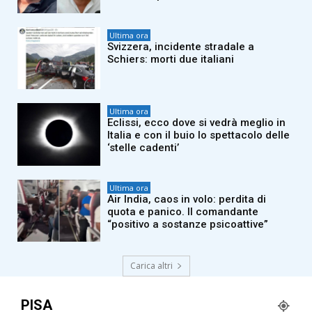
Ultima ora
Svizzera, incidente stradale a
Schiers: morti due italiani
Ultima ora
Eclissi, ecco dove si vedrà meglio in
Italia e con il buio lo spettacolo delle
‘stelle cadenti’
Ultima ora
Air India, caos in volo: perdita di
quota e panico. Il comandante
“positivo a sostanze psicoattive”
Carica altri
PISA