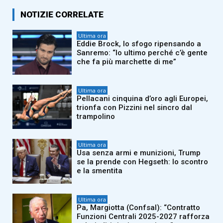
NOTIZIE CORRELATE
Ultima ora
Eddie Brock, lo sfogo ripensando a
Sanremo: “Io ultimo perché c’è gente
che fa più marchette di me”
Ultima ora
Pellacani cinquina d’oro agli Europei,
trionfa con Pizzini nel sincro dal
trampolino
Ultima ora
Usa senza armi e munizioni, Trump
se la prende con Hegseth: lo scontro
e la smentita
Ultima ora
Pa, Margiotta (Confsal): “Contratto
Funzioni Centrali 2025-2027 rafforza