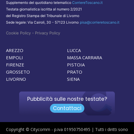
Supplemento del quotidiano telematico
CorriereToscano.it
Testata giornalistica iscritta al numero 2/2021
del Registro Stampa del Tribunale di Livorno
Sede legale: Via Cairoli, 30 - 57123 Livorno
pisa@corrieretoscano.it
-
Cookie Policy
Privacy Policy
AREZZO
LUCCA
EMPOLI
MASSA CARRARA
FIRENZE
PISTOIA
GROSSETO
PRATO
LIVORNO
SIENA
Pubblicità sulle nostre testate?
Contattaci
Copyright © Citycomm - p.iva 01950750495 | Tutti i diritti sono