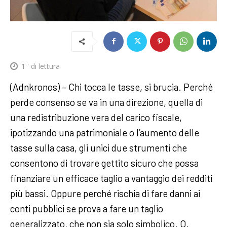
1
' di lettura
(Adnkronos) – Chi tocca le tasse, si brucia. Perché
perde consenso se va in una direzione, quella di
una redistribuzione vera del carico fiscale,
ipotizzando una patrimoniale o l’aumento delle
tasse sulla casa, gli unici due strumenti che
consentono di trovare gettito sicuro che possa
finanziare un efficace taglio a vantaggio dei redditi
più bassi. Oppure perché rischia di fare danni ai
conti pubblici se prova a fare un taglio
generalizzato, che non sia solo simbolico. O,