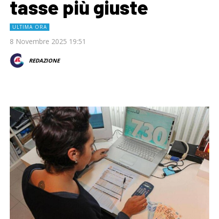
tasse più giuste
ULTIMA ORA
8 Novembre 2025 19:51
REDAZIONE