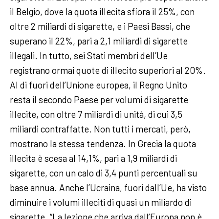
il Belgio, dove la quota illecita sfiora il 25%, con
oltre 2 miliardi di sigarette, e i Paesi Bassi, che
superano il 22%, pari a 2,1 miliardi di sigarette
illegali. In tutto, sei Stati membri dell’Ue
registrano ormai quote di illecito superiori al 20%.
Al di fuori dell’Unione europea, il Regno Unito
resta il secondo Paese per volumi di sigarette
illecite, con oltre 7 miliardi di unità, di cui 3,5
miliardi contraffatte. Non tutti i mercati, però,
mostrano la stessa tendenza. In Grecia la quota
illecita è scesa al 14,1%, pari a 1,9 miliardi di
sigarette, con un calo di 3,4 punti percentuali su
base annua. Anche l’Ucraina, fuori dall’Ue, ha visto
diminuire i volumi illeciti di quasi un miliardo di
sigarette. “La lezione che arriva dall’Europa non è