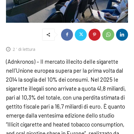
2
' di lettura
(Adnkronos) – Il mercato illecito delle sigarette
nell’Unione europea supera per la prima volta dal
2014 la soglia del 10% dei consumi. Nel 2025 le
sigarette illegali sono arrivate a quota 41,8 miliardi,
pari al 10,3% del totale, con una perdita stimata di
gettito fiscale pari a 16,7 miliardi di euro. È quanto
emerge dalla ventesima edizione dello studio
“Illicit cigarette and heated tobacco consumption,
and oral nicotine share in Europe”, realizzato da