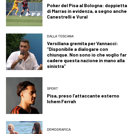
Poker del Pisa al Bologna: doppietta
di Marras in evidenza, a segno anche
Canestrelli e Vural
DALLA TOSCANA
Versiliana gremita per Vannacci:
“Disponibile a dialogare con
chiunque. Non sono io che voglio far
cadere questa nazione in mano alla
sinistra”
SPORT
Pisa, preso l’attaccante esterno
Ichem Ferrah
DEMOGRAFICA