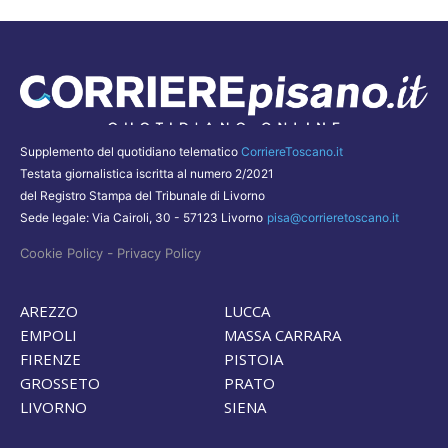
Supplemento del quotidiano telematico
CorriereToscano.it
Testata giornalistica iscritta al numero 2/2021
del Registro Stampa del Tribunale di Livorno
Sede legale: Via Cairoli, 30 - 57123 Livorno
pisa@corrieretoscano.it
-
Cookie Policy
Privacy Policy
AREZZO
LUCCA
EMPOLI
MASSA CARRARA
FIRENZE
PISTOIA
GROSSETO
PRATO
LIVORNO
SIENA