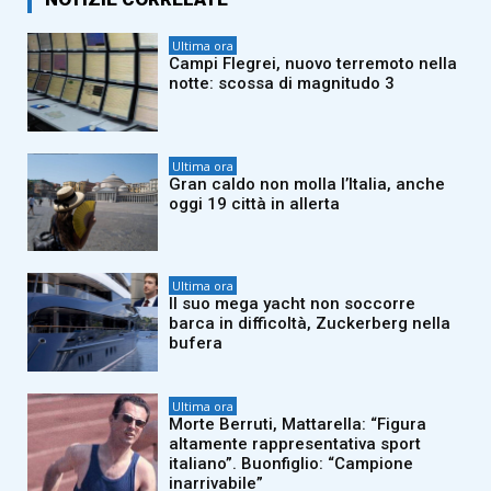
Ultima ora
Campi Flegrei, nuovo terremoto nella
notte: scossa di magnitudo 3
Ultima ora
Gran caldo non molla l’Italia, anche
oggi 19 città in allerta
Ultima ora
Il suo mega yacht non soccorre
barca in difficoltà, Zuckerberg nella
bufera
Ultima ora
Morte Berruti, Mattarella: “Figura
altamente rappresentativa sport
italiano”. Buonfiglio: “Campione
inarrivabile”