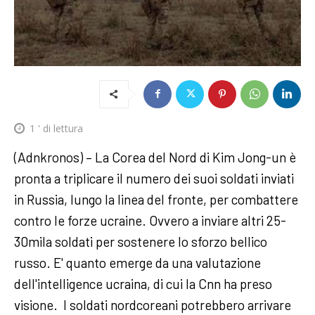
1
' di lettura
(Adnkronos) – La Corea del Nord di Kim Jong-un è
pronta a triplicare il numero dei suoi soldati inviati
in Russia, lungo la linea del fronte, per combattere
contro le forze ucraine. Ovvero a inviare altri 25-
30mila soldati per sostenere lo sforzo bellico
russo. E' quanto emerge da una valutazione
dell'intelligence ucraina, di cui la Cnn ha preso
visione. I soldati nordcoreani potrebbero arrivare