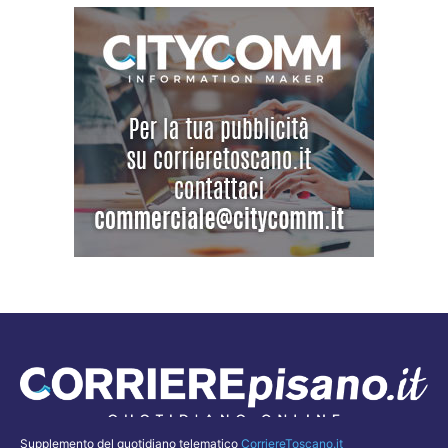
Supplemento del quotidiano telematico
CorriereToscano.it