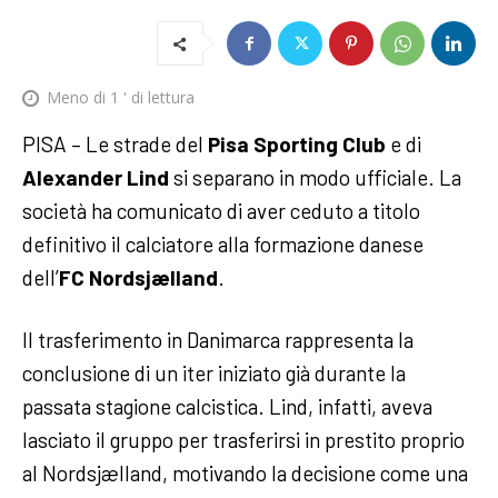
Meno di 1
' di lettura
PISA – Le strade del
Pisa Sporting Club
e di
Alexander Lind
si separano in modo ufficiale. La
società ha comunicato di aver ceduto a titolo
definitivo il calciatore alla formazione danese
dell’
FC Nordsjælland
.
Il trasferimento in Danimarca rappresenta la
conclusione di un iter iniziato già durante la
passata stagione calcistica. Lind, infatti, aveva
lasciato il gruppo per trasferirsi in prestito proprio
al Nordsjælland, motivando la decisione come una