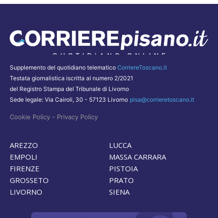
Supplemento del quotidiano telematico
CorriereToscano.it
Testata giornalistica iscritta al numero 2/2021
del Registro Stampa del Tribunale di Livorno
Sede legale: Via Cairoli, 30 - 57123 Livorno
pisa@corrieretoscano.it
-
Cookie Policy
Privacy Policy
AREZZO
LUCCA
EMPOLI
MASSA CARRARA
FIRENZE
PISTOIA
GROSSETO
PRATO
LIVORNO
SIENA