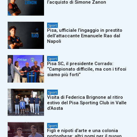
l’acquisto di Simone Zanon
Sport
Pisa, ufficiale l’ingaggio in prestito
dell’attaccante Emanuele Rao dal
Napoli
Sport
Pisa SC, il presidente Corrado:
“Campionato difficile, ma con i tifosi
siamo più forti”
Sport
Visita di Federica Brignone al ritiro
estivo del Pisa Sporting Club in Valle
d’Aosta
Sport
Figli e nipoti d’arte e una colonia
portoghese: altri nomi per il nuovo