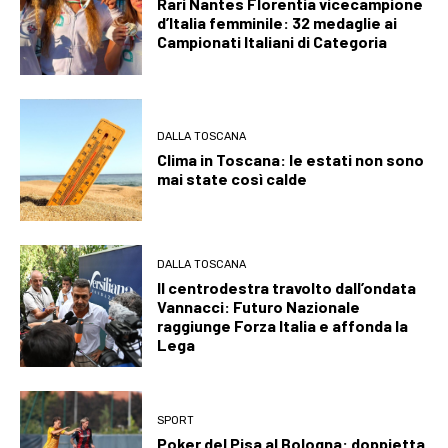
Rari Nantes Florentia vicecampione
d’Italia femminile: 32 medaglie ai
Campionati Italiani di Categoria
DALLA TOSCANA
Clima in Toscana: le estati non sono
mai state così calde
DALLA TOSCANA
Il centrodestra travolto dall’ondata
Vannacci: Futuro Nazionale
raggiunge Forza Italia e affonda la
Lega
SPORT
Poker del Pisa al Bologna: doppietta