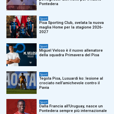
Pontedera
Sport
Pisa Sporting Club, svelata la nuova
maglia Home per la stagione 2026-
2027
Sport
Miguel Veloso è il nuovo allenatore
della squadra Primavera del Pisa
Sport
Tegola Pisa, Lusuardi ko: lesione al
crociato nell’amichevole contro il
Pavia
Sport
Dalla Francia all’Uruguay, nasce un
Pontedera sempre più internazionale