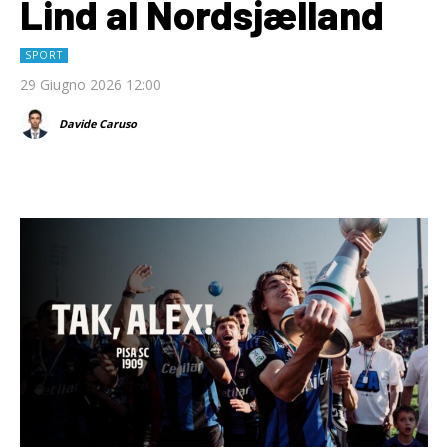
Lind al Nordsjælland
SPORT
29 Giugno 2026 12:00
Davide Caruso