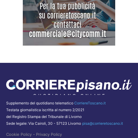
Supplemento del quotidiano telematico
CorriereToscano.it
Testata giornalistica iscritta al numero 2/2021
del Registro Stampa del Tribunale di Livorno
Sede legale: Via Cairoli, 30 - 57123 Livorno
pisa@corrieretoscano.it
-
Cookie Policy
Privacy Policy