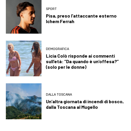
SPORT
Pisa, preso l’attaccante esterno
Ichem Ferrah
DEMOGRAFICA
Licia Colò risponde ai commenti
sull’età: “Da quando è un’offesa?”
(solo per le donne)
DALLA TOSCANA
Un’altra giornata di incendi di bosco,
dalla Toscana al Mugello