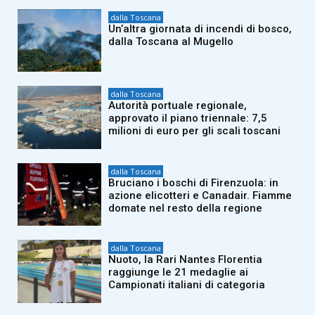
dalla Toscana
Un’altra giornata di incendi di bosco,
dalla Toscana al Mugello
dalla Toscana
Autorità portuale regionale,
approvato il piano triennale: 7,5
milioni di euro per gli scali toscani
dalla Toscana
Bruciano i boschi di Firenzuola: in
azione elicotteri e Canadair. Fiamme
domate nel resto della regione
dalla Toscana
Nuoto, la Rari Nantes Florentia
raggiunge le 21 medaglie ai
Campionati italiani di categoria