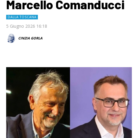
Marcello Comanducci
DALLA TOSCANA
5 Giugno 2026 16:18
CINZIA GORLA