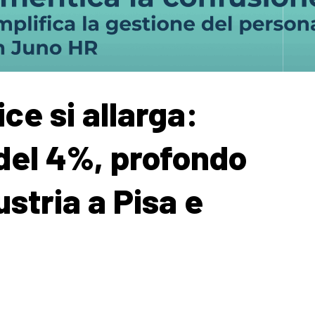
ice si allarga:
del 4%, profondo
ustria a Pisa e