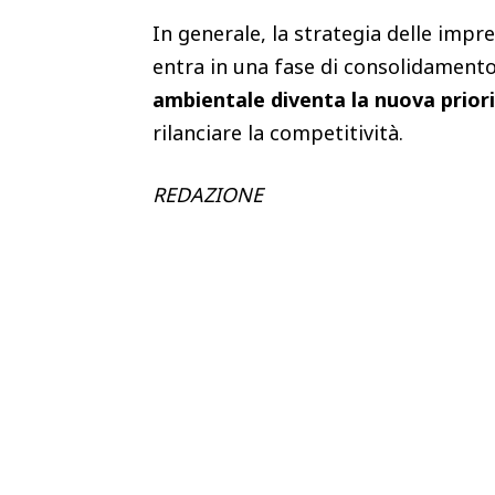
In generale, la strategia delle imp
entra in una fase di consolidament
ambientale diventa la nuova prior
rilanciare la competitività.
REDAZIONE