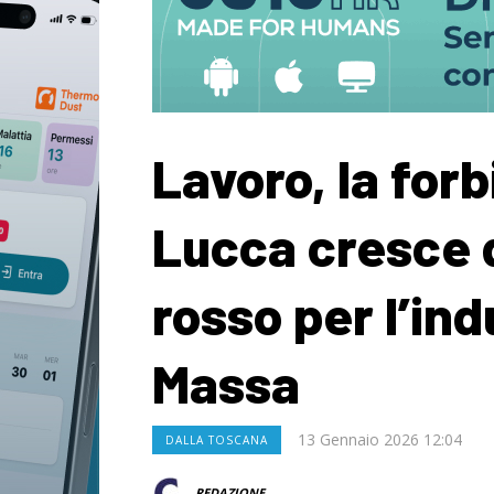
Lavoro, la forb
Lucca cresce 
rosso per l’ind
Massa
13 Gennaio 2026 12:04
DALLA TOSCANA
REDAZIONE