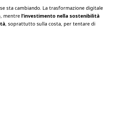
rese sta cambiando. La trasformazione digitale
o, mentre
l’investimento nella sostenibilità
ità
, soprattutto sulla costa, per tentare di