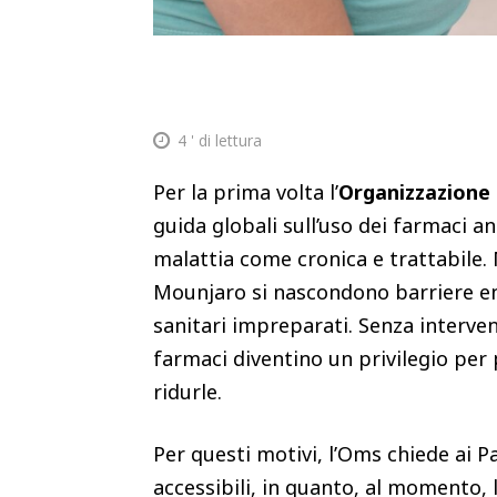
4
' di lettura
Per la prima volta l’
Organizzazione 
guida globali sull’uso dei farmaci a
malattia come cronica e trattabile. 
Mounjaro si nascondono barriere en
sanitari impreparati. Senza intervent
farmaci diventino un privilegio per
ridurle.
Per questi motivi, l’Oms chiede ai P
accessibili, in quanto, al momento, 