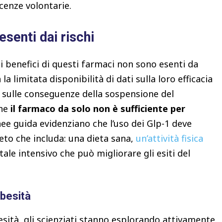
licenze volontarie.
esenti dai rischi
i benefici di questi farmaci non sono esenti da
a limitata disponibilità di dati sulla loro efficacia
 sulle conseguenze della sospensione del
che
il farmaco da solo non è sufficiente per
inee guida evidenziano che l’uso dei Glp-1 deve
to che includa: una dieta sana,
un’attività fisica
le intensivo che può migliorare gli esiti del
obesità
esità, gli scienziati stanno esplorando attivamente