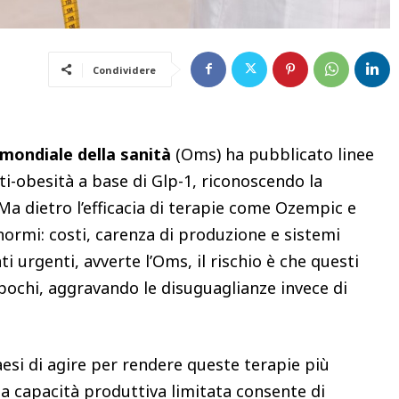
Condividere
mondiale della sanità
(Oms) ha pubblicato linee
nti-obesità a base di Glp-1, riconoscendo la
Ma dietro l’efficacia di terapie come Ozempic e
ormi: costi, carenza di produzione e sistemi
i urgenti, avverte l’Oms, il rischio è che questi
 pochi, aggravando le disuguaglianze invece di
aesi di agire per rendere queste terapie più
la capacità produttiva limitata consente di