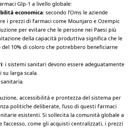
rmaci Glp-1 a livello globale:
ibilità economica
: secondo l’Oms le aziende
e i prezzi di farmaci come Mounjaro e Ozempic
ione per evitare che le persone nei Paesi più
mitazione della capacità produttiva significa che le
del 10% di coloro che potrebbero beneficiarne
i
: i sistemi sanitari devono essere adeguatamente
 su larga scala.
 sanitaria.
uzione, accessibilità e prontezza del sistema per
nza politiche deliberate, l’uso di questi farmaci
itarie esistenti. Si sollecita la comunità globale a
’accesso, come gli acquisti centralizzati, i prezzi