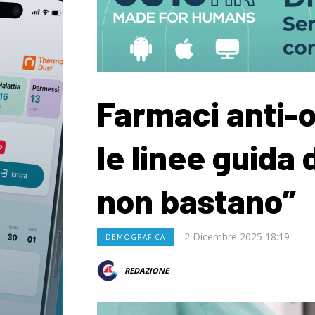
Farmaci anti-o
le linee guida 
non bastano”
2 Dicembre 2025 18:19
DEMOGRAFICA
REDAZIONE