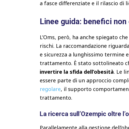
a fasce differenziate e il rilascio di 
Linee guida: benefici non 
L’Oms, però, ha anche spiegato che 
rischi. La raccomandazione riguarda l
e sicurezza a lunghissimo termine e
trattamento. È stato sottolineato 
invertire la sfida dell’obesità
. Le l
essere parte di un approccio comple
regolare
, il supporto comportamenta
trattamento.
La ricerca sull’Ozempic oltre l’
Parallelamente alla gestione dell’ob