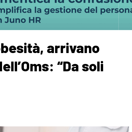
besità, arrivano
dell’Oms: “Da soli