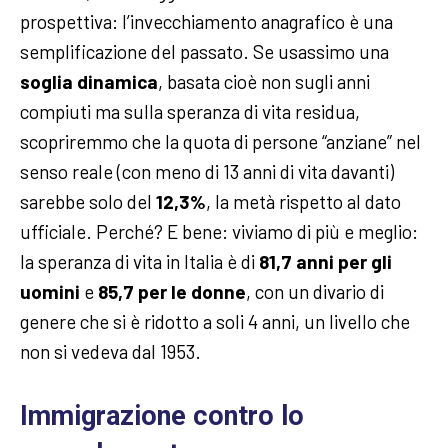
prospettiva: l’invecchiamento anagrafico è una
semplificazione del passato. Se usassimo una
soglia dinamica
, basata cioè non sugli anni
compiuti ma sulla speranza di vita residua,
scopriremmo che la quota di persone “anziane” nel
senso reale (con meno di 13 anni di vita davanti)
sarebbe solo del
12,3%
, la metà rispetto al dato
ufficiale. Perché? E bene: viviamo di più e meglio:
la speranza di vita in Italia è di
81,7 anni per gli
uomini
e
85,7 per le donne
, con un divario di
genere che si è ridotto a soli 4 anni, un livello che
non si vedeva dal 1953.
Immigrazione contro lo