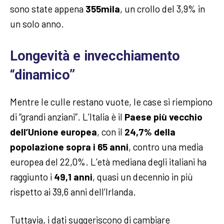
sono state appena
355mila
, un crollo del 3,9% in
un solo anno.
Longevità e invecchiamento
“dinamico”
Mentre le culle restano vuote, le case si riempiono
di “grandi anziani”. L’Italia è il
Paese più vecchio
dell’Unione europea
, con il
24,7% della
popolazione sopra i 65 anni
, contro una media
europea del 22,0%. L’età mediana degli italiani ha
raggiunto i
49,1 anni
, quasi un decennio in più
rispetto ai 39,6 anni dell’Irlanda.
Tuttavia, i dati suggeriscono di cambiare