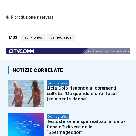
© Riproduzione riservata
TAGS
adnkronos
demografica
NOTIZIE CORRELATE
Demografica
Licia Colò risponde ai commenti
sull’età: “Da quando è un’offesa?”
(solo per le donne)
Demografica
Testosterone e spermatozoi in calo?
Cosa c’è di vero nello
“Spermageddon”