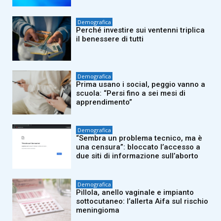
Demografica
Perché investire sui ventenni triplica
il benessere di tutti
Demografica
Prima usano i social, peggio vanno a
scuola: “Persi fino a sei mesi di
apprendimento”
Demografica
“Sembra un problema tecnico, ma è
una censura”: bloccato l’accesso a
due siti di informazione sull’aborto
Demografica
Pillola, anello vaginale e impianto
sottocutaneo: l’allerta Aifa sul rischio
meningioma