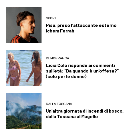
SPORT
Pisa, preso l’attaccante esterno
Ichem Ferrah
DEMOGRAFICA
Licia Colò risponde ai commenti
sull’età: “Da quando è un’offesa?”
(solo per le donne)
DALLA TOSCANA
Un’altra giornata di incendi di bosco,
dalla Toscana al Mugello