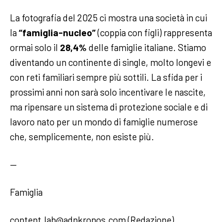
La fotografia del 2025 ci mostra una società in cui
la
“famiglia-nucleo”
(coppia con figli) rappresenta
ormai solo il
28,4%
delle famiglie italiane. Stiamo
diventando un continente di single, molto longevi e
con reti familiari sempre più sottili. La sfida per i
prossimi anni non sarà solo incentivare le nascite,
ma ripensare un sistema di protezione sociale e di
lavoro nato per un mondo di famiglie numerose
che, semplicemente, non esiste più.
—
Famiglia
content.lab@adnkronos.com (Redazione)