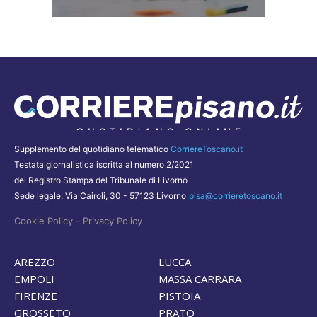
Supplemento del quotidiano telematico
CorriereToscano.it
Testata giornalistica iscritta al numero 2/2021
del Registro Stampa del Tribunale di Livorno
Sede legale: Via Cairoli, 30 - 57123 Livorno
pisa@corrieretoscano.it
-
Cookie Policy
Privacy Policy
AREZZO
LUCCA
EMPOLI
MASSA CARRARA
FIRENZE
PISTOIA
GROSSETO
PRATO