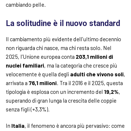
cambiando pelle.
La solitudine è il nuovo standard
Il cambiamento più evidente dell’ultimo decennio
non riguarda chi nasce, ma chi resta solo. Nel
2025, l’Unione europea conta
203,1 milioni di
nuclei familiari
, ma la categoria che cresce più
velocemente è quella degli
adulti che vivono soli
,
arrivata a
76,1 milioni
. Tra il 2016 e il 2025, questa
tipologia è esplosa con un incremento del
19,2%
,
superando di gran lunga la crescita delle coppie
senza figli (+3,3%).
In
Italia
, il fenomeno è ancora più pervasivo: come