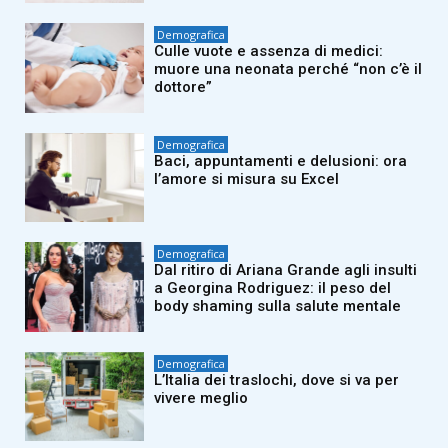
Demografica
Culle vuote e assenza di medici:
muore una neonata perché “non c’è il
dottore”
Demografica
Baci, appuntamenti e delusioni: ora
l’amore si misura su Excel
Demografica
Dal ritiro di Ariana Grande agli insulti
a Georgina Rodriguez: il peso del
body shaming sulla salute mentale
Demografica
L’Italia dei traslochi, dove si va per
vivere meglio