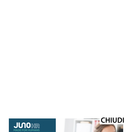
© Riproduzione riservata