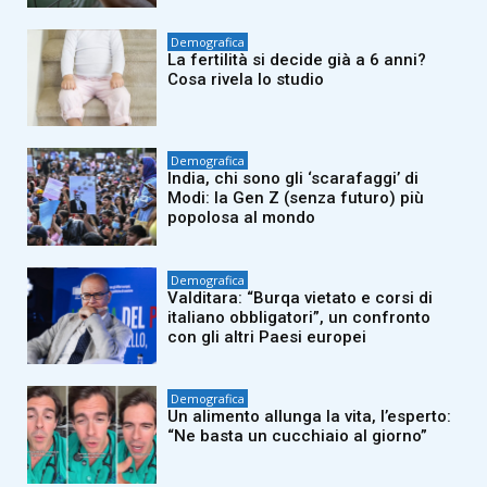
Demografica
La fertilità si decide già a 6 anni?
Cosa rivela lo studio
Demografica
India, chi sono gli ‘scarafaggi’ di
Modi: la Gen Z (senza futuro) più
popolosa al mondo
Demografica
Valditara: “Burqa vietato e corsi di
italiano obbligatori”, un confronto
con gli altri Paesi europei
Demografica
Un alimento allunga la vita, l’esperto:
“Ne basta un cucchiaio al giorno”