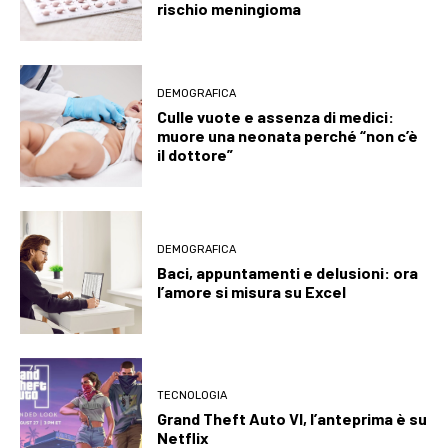
rischio meningioma
DEMOGRAFICA
Culle vuote e assenza di medici:
muore una neonata perché “non c’è
il dottore”
DEMOGRAFICA
Baci, appuntamenti e delusioni: ora
l’amore si misura su Excel
TECNOLOGIA
Grand Theft Auto VI, l’anteprima è su
Netflix