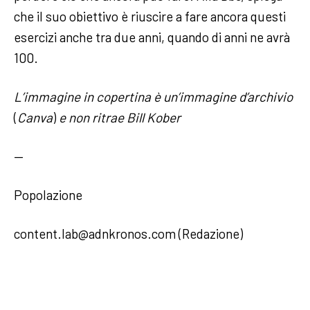
che il suo obiettivo è riuscire a fare ancora questi
esercizi anche tra due anni, quando di anni ne avrà
100.
L’immagine in copertina
è un’immagine d’archivio
(
Canva
)
e non ritrae Bill Kober
—
Popolazione
content.lab@adnkronos.com (Redazione)