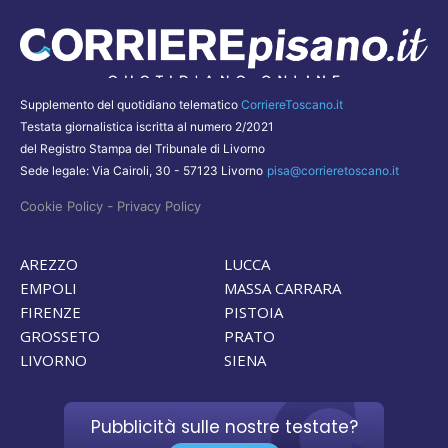
Supplemento del quotidiano telematico
CorriereToscano.it
Testata giornalistica iscritta al numero 2/2021
del Registro Stampa del Tribunale di Livorno
Sede legale: Via Cairoli, 30 - 57123 Livorno
pisa@corrieretoscano.it
-
Cookie Policy
Privacy Policy
AREZZO
LUCCA
EMPOLI
MASSA CARRARA
FIRENZE
PISTOIA
GROSSETO
PRATO
LIVORNO
SIENA
Pubblicità sulle nostre testate?