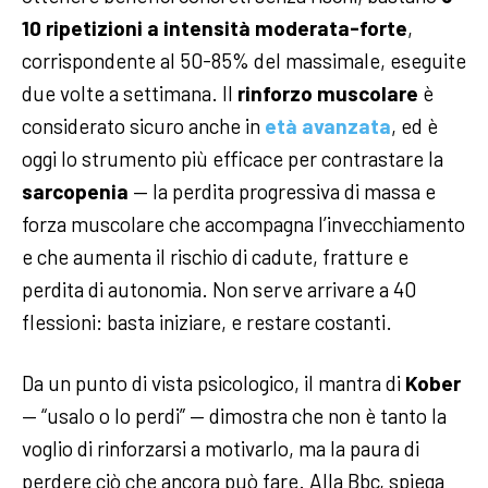
10 ripetizioni a intensità moderata-forte
,
corrispondente al 50-85% del massimale, eseguite
due volte a settimana. Il
rinforzo muscolare
è
considerato sicuro anche in
età avanzata
, ed è
oggi lo strumento più efficace per contrastare la
sarcopenia
— la perdita progressiva di massa e
forza muscolare che accompagna l’invecchiamento
e che aumenta il rischio di cadute, fratture e
perdita di autonomia. Non serve arrivare a 40
flessioni: basta iniziare, e restare costanti.
Da un punto di vista psicologico, il mantra di
Kober
— “usalo o lo perdi” — dimostra che non è tanto la
voglio di rinforzarsi a motivarlo, ma la paura di
perdere ciò che ancora può fare. Alla Bbc, spiega