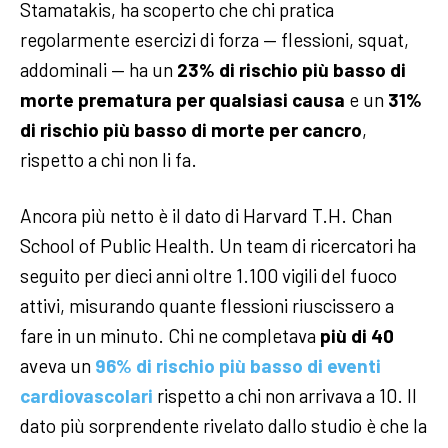
Stamatakis, ha scoperto che chi pratica
regolarmente esercizi di forza — flessioni, squat,
addominali — ha un
23% di rischio più basso di
morte prematura per qualsiasi causa
e un
31%
di rischio più basso di morte per cancro
,
rispetto a chi non li fa.
Ancora più netto è il dato di Harvard T.H. Chan
School of Public Health. Un team di ricercatori ha
seguito per dieci anni oltre 1.100 vigili del fuoco
attivi, misurando quante flessioni riuscissero a
fare in un minuto. Chi ne completava
più di 40
aveva un
96% di rischio più basso di eventi
cardiovascolari
rispetto a chi non arrivava a 10. Il
dato più sorprendente rivelato dallo studio è che la