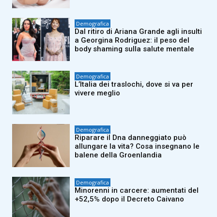
Demografica
Dal ritiro di Ariana Grande agli insulti
a Georgina Rodriguez: il peso del
body shaming sulla salute mentale
Demografica
L’Italia dei traslochi, dove si va per
vivere meglio
Demografica
Riparare il Dna danneggiato può
allungare la vita? Cosa insegnano le
balene della Groenlandia
Demografica
Minorenni in carcere: aumentati del
+52,5% dopo il Decreto Caivano