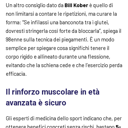
Un altro consiglio dato da
Bill Kober
è quello di
non limitarsi a contare le ripetizioni, ma curare la
forma: “Se infilassi una banconota tra i glutei,
dovresti stringerla così forte da bloccarla”, spiega il
98enne sulla tecnica dei piegamenti. È un modo
semplice per spiegare cosa significhi tenere il
corpo rigido e allineato durante una flessione,
evitando che la schiena cede e che l’esercizio perda
efficacia.
Il rinforzo muscolare in età
avanzata è sicuro
Gli esperti di medicina dello sport indicano che, per
ottenere benefici concreti senza rischi, bastano
5-