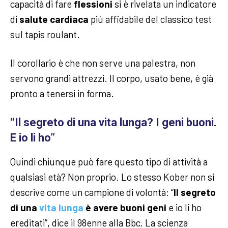
capacità di fare
flessioni
si è rivelata un indicatore
di
salute cardiaca
più affidabile del classico test
sul tapis roulant.
Il corollario è che non serve una palestra, non
servono grandi attrezzi. Il corpo, usato bene, è già
pronto a tenersi in forma.
“Il segreto di una vita lunga? I geni buoni.
E io li ho”
Quindi chiunque può fare questo tipo di attività a
qualsiasi età? Non proprio. Lo stesso Kober non si
descrive come un campione di volontà: “
Il segreto
di una
vita lunga
è avere buoni geni
e io li ho
ereditati”, dice il 98enne alla Bbc. La scienza