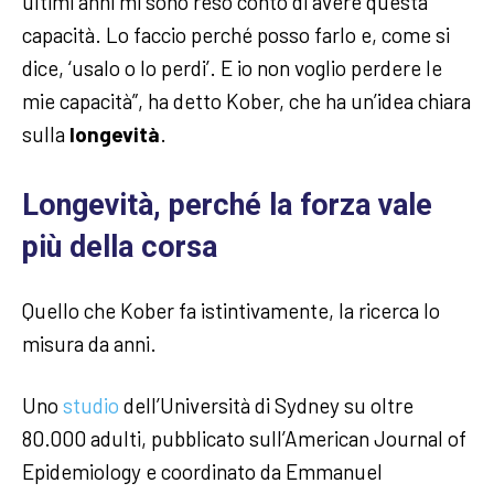
ultimi anni mi sono reso conto di avere questa
capacità. Lo faccio perché posso farlo e, come si
dice, ‘usalo o lo perdi’. E io non voglio perdere le
mie capacità”, ha detto Kober, che ha un’idea chiara
sulla
longevità
.
Longevità, perché la forza vale
più della corsa
Quello che Kober fa istintivamente, la ricerca lo
misura da anni.
Uno
studio
dell’Università di Sydney su oltre
80.000 adulti, pubblicato sull’American Journal of
Epidemiology e coordinato da Emmanuel