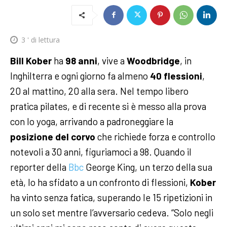
3
' di lettura
Bill Kober
ha
98 anni
, vive a
Woodbridge
, in
Inghilterra e ogni giorno fa almeno
40 flessioni
,
20 al mattino, 20 alla sera. Nel tempo libero
pratica pilates, e di recente si è messo alla prova
con lo yoga, arrivando a padroneggiare la
posizione del corvo
che richiede forza e controllo
notevoli a 30 anni, figuriamoci a 98.
Quando il
reporter della
Bbc
George King, un terzo della sua
età, lo ha sfidato a un confronto di flessioni,
Kober
ha vinto senza fatica, superando le 15 ripetizioni in
un solo set mentre l’avversario cedeva. “Solo negli