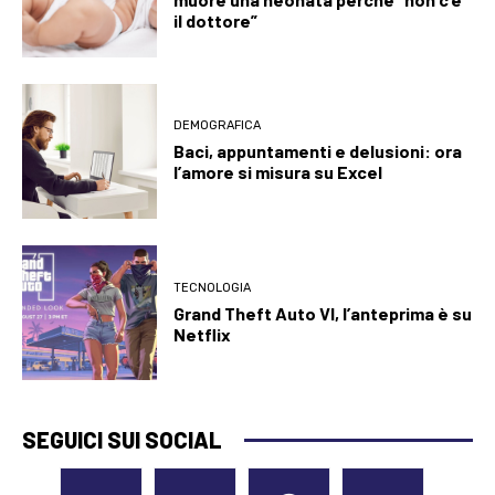
il dottore”
DEMOGRAFICA
Baci, appuntamenti e delusioni: ora
l’amore si misura su Excel
TECNOLOGIA
Grand Theft Auto VI, l’anteprima è su
Netflix
SEGUICI SUI SOCIAL