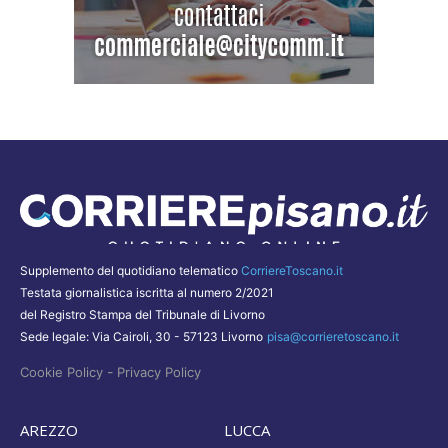
Supplemento del quotidiano telematico
CorriereToscano.it
Testata giornalistica iscritta al numero 2/2021
del Registro Stampa del Tribunale di Livorno
Sede legale: Via Cairoli, 30 - 57123 Livorno
pisa@corrieretoscano.it
-
Cookie Policy
Privacy Policy
AREZZO
LUCCA