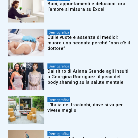
Baci, appuntamenti e delusioni: ora
l’amore si misura su Excel
Demografica
Culle vuote e assenza di medici:
muore una neonata perché “non c’è il
dottore”
Demografica
Dal ritiro di Ariana Grande agli insulti
a Georgina Rodriguez: il peso del
body shaming sulla salute mentale
Demografica
L’Italia dei traslochi, dove si va per
vivere meglio
Demografica