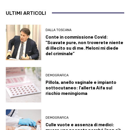
ULTIMI ARTICOLI
DALLA TOSCANA
Conte in commissione Covid:
“Scavate pure, non troverete niente
di illecito su di me. Meloni mi diede
del criminale”
DEMOGRAFICA
Pillola, anello vaginale e impianto
sottocutaneo: l’allerta Aifa sul
rischio meningioma
DEMOGRAFICA
Culle vuote e assenza di medici:
muore una neonata perché “non c’è