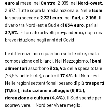
euro
al mese; nel
Centro
, 2.999; nel
Nord-ovest
,
2.973. Tutte sopra la media nazionale. Nelle
Isole
,
la spesa scende a
2.321 euro
; nel
Sud
, a
2.199
. Il
divario tra Nord-est e Sud è di
834 euro
, pari al
37,9%
. È tornato ai livelli pre-pandemia, dopo una
breve riduzione negli anni del Covid.
Le differenze non riguardano solo le cifre, ma la
composizione dei bilanci. Nel Mezzogiorno, i
beni
alimentari
assorbono il
25,4%
della spesa totale
(23,5% nelle Isole), contro il
17,4%
del Nord-est.
Nelle regioni settentrionali pesano di più
trasporti
(11,5%)
,
ristorazione e alloggio (6,9%)
,
ricreazione e cultura (4,4%)
. Il Sud spende per
sopravvivere, il Nord per vivere meglio.