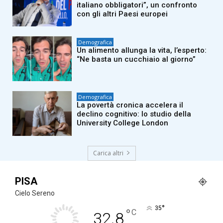
italiano obbligatori”, un confronto
con gli altri Paesi europei
Demografica
Un alimento allunga la vita, l’esperto:
“Ne basta un cucchiaio al giorno”
Demografica
La povertà cronica accelera il
declino cognitivo: lo studio della
University College London
Carica altri
PISA
Cielo Sereno
°
35
°
C
32.8