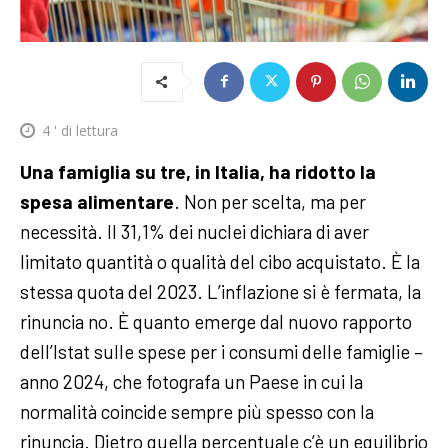
4
' di lettura
Una famiglia su tre, in Italia, ha ridotto la
spesa alimentare
. Non per scelta, ma per
necessità. Il 31,1% dei nuclei dichiara di aver
limitato quantità o qualità del cibo acquistato. È la
stessa quota del 2023. L’inflazione si è fermata, la
rinuncia no. È quanto emerge dal nuovo rapporto
dell’Istat sulle spese per i consumi delle famiglie –
anno 2024, che fotografa un Paese in cui la
normalità coincide sempre più spesso con la
rinuncia.
Dietro quella percentuale c’è un equilibrio