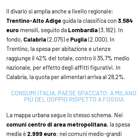
Il divario si amplia anche a livello regionale:
Trentino-Alto Adige
guida la classifica con
3.584
euro
mensili, seguito da
Lombardia
(3.162). In
fondo,
Calabria
(2.075) e
Puglia
(2.000). In
Trentino, la spesa per abitazione e utenze
raggiunge il 42% del totale, contro il 35,7% medio
nazionale, per effetto degli affitti figurativi. In
Calabria, la quota per alimentari arriva al 28,2%.
CONSUMI ITALIA, PAESE SPACCATO: A MILANO
PIÙ DEL DOPPIO RISPETTO A FOGGIA
La mappa urbana segue lo stesso schema. Nei
comuni centro di area metropolitana
, la spesa
media è
2.999 euro
; nei comuni medio-grandi