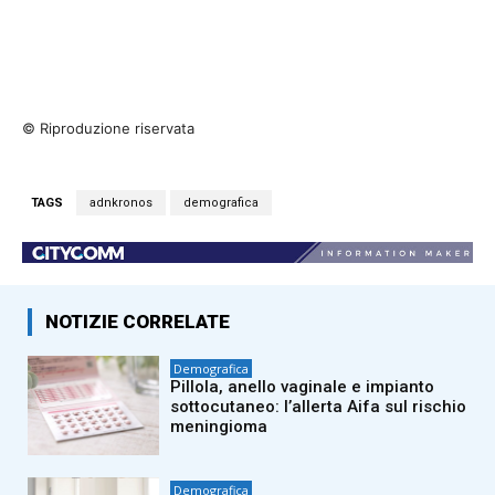
© Riproduzione riservata
TAGS
adnkronos
demografica
NOTIZIE CORRELATE
Demografica
Pillola, anello vaginale e impianto
sottocutaneo: l’allerta Aifa sul rischio
meningioma
Demografica