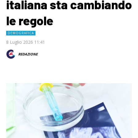
italiana sta cambiando
le regole
DEMOGRAFICA
8 Luglio 2026 11:41
REDAZIONE