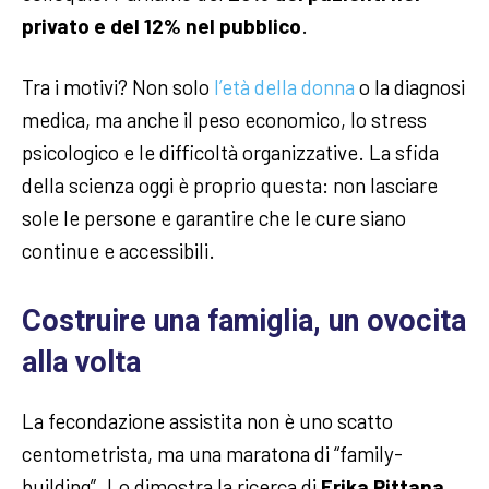
privato e del 12% nel pubblico
.
Tra i motivi? Non solo
l’età della donna
o la diagnosi
medica, ma anche il peso economico, lo stress
psicologico e le difficoltà organizzative. La sfida
della scienza oggi è proprio questa: non lasciare
sole le persone e garantire che le cure siano
continue e accessibili.
Costruire una famiglia, un ovocita
alla volta
La fecondazione assistita non è uno scatto
centometrista, ma una maratona di “family-
building”. Lo dimostra la ricerca di
Erika Pittana
,