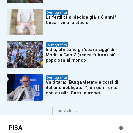
Demografica
La fertilità si decide già a 6 anni?
Cosa rivela lo studio
Demografica
India, chi sono gli ‘scarafaggi’ di
Modi: la Gen Z (senza futuro) più
popolosa al mondo
Demografica
Valditara: “Burqa vietato e corsi di
italiano obbligatori”, un confronto
con gli altri Paesi europei
Carica altri
PISA