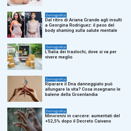
Demografica
Dal ritiro di Ariana Grande agli insulti
a Georgina Rodriguez: il peso del
body shaming sulla salute mentale
Demografica
L’Italia dei traslochi, dove si va per
vivere meglio
Demografica
Riparare il Dna danneggiato può
allungare la vita? Cosa insegnano le
balene della Groenlandia
Demografica
Minorenni in carcere: aumentati del
+52,5% dopo il Decreto Caivano