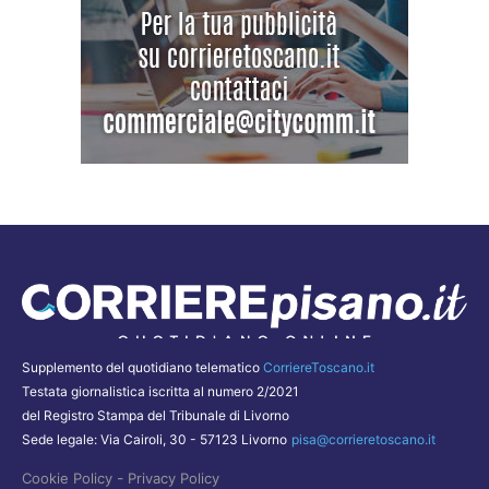
Supplemento del quotidiano telematico
CorriereToscano.it
Testata giornalistica iscritta al numero 2/2021
del Registro Stampa del Tribunale di Livorno
Sede legale: Via Cairoli, 30 - 57123 Livorno
pisa@corrieretoscano.it
-
Cookie Policy
Privacy Policy