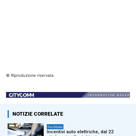
© Riproduzione riservata
NOTIZIE CORRELATE
Facilitalia
Incentivi auto elettriche, dal 22