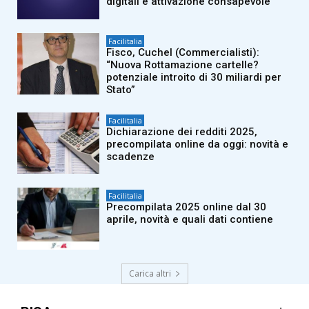
digitali e attivazione consapevole’
Facilitalia
Fisco, Cuchel (Commercialisti):
“Nuova Rottamazione cartelle?
potenziale introito di 30 miliardi per
Stato”
Facilitalia
Dichiarazione dei redditi 2025,
precompilata online da oggi: novità e
scadenze
Facilitalia
Precompilata 2025 online dal 30
aprile, novità e quali dati contiene
Carica altri