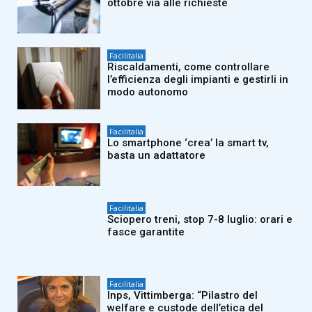
ottobre via alle richieste
Facilitalia
Riscaldamenti, come controllare
l’efficienza degli impianti e gestirli in
modo autonomo
Facilitalia
Lo smartphone ‘crea’ la smart tv,
basta un adattatore
Facilitalia
Sciopero treni, stop 7-8 luglio: orari e
fasce garantite
Facilitalia
Inps, Vittimberga: “Pilastro del
welfare e custode dell’etica del