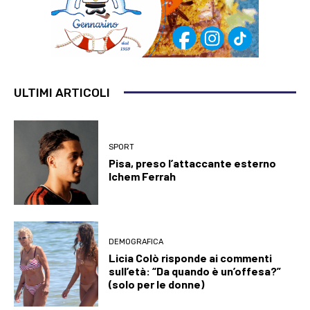
ULTIMI ARTICOLI
SPORT
Pisa, preso l’attaccante esterno
Ichem Ferrah
DEMOGRAFICA
Licia Colò risponde ai commenti
sull’età: “Da quando è un’offesa?”
(solo per le donne)