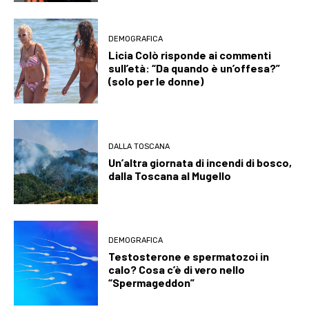
DEMOGRAFICA
Licia Colò risponde ai commenti
sull’età: “Da quando è un’offesa?”
(solo per le donne)
DALLA TOSCANA
Un’altra giornata di incendi di bosco,
dalla Toscana al Mugello
DEMOGRAFICA
Testosterone e spermatozoi in
calo? Cosa c’è di vero nello
“Spermageddon”