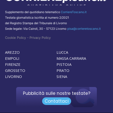
Supplemento del quotidiano telematico
CorriereToscano.it
Testata giornalistica iscritta al numero 2/2021
del Registro Stampa del Tribunale di Livorno
Sede legale: Via Cairoli, 30 - 57123 Livorno
pisa@corrieretoscano.it
-
Cookie Policy
Privacy Policy
AREZZO
LUCCA
EMPOLI
MASSA CARRARA
FIRENZE
PISTOIA
GROSSETO
PRATO
LIVORNO
SIENA
Pubblicità sulle nostre testate?
Contattaci