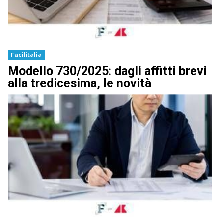
Facilitalia
Modello 730/2025: dagli affitti brevi
alla tredicesima, le novità