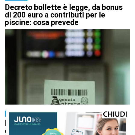
Decreto bollette è legge, da bonus
di 200 euro a contributi per le
piscine: cosa prevede
Facilitalia
Rottamazione quater, riammissione
entro il 30 aprile