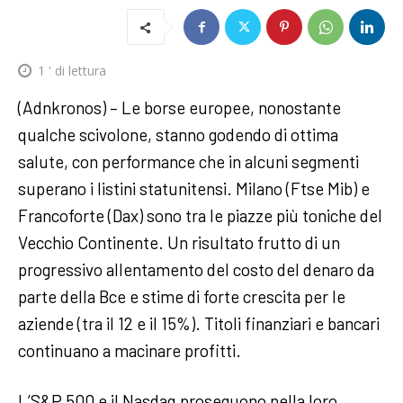
1
' di lettura
(Adnkronos) – Le borse europee, nonostante
qualche scivolone, stanno godendo di ottima
salute, con performance che in alcuni segmenti
superano i listini statunitensi. Milano (Ftse Mib) e
Francoforte (Dax) sono tra le piazze più toniche del
Vecchio Continente. Un risultato frutto di un
progressivo allentamento del costo del denaro da
parte della Bce e stime di forte crescita per le
aziende (tra il 12 e il 15%). Titoli finanziari e bancari
continuano a macinare profitti.
L’S&P 500 e il Nasdaq proseguono nella loro