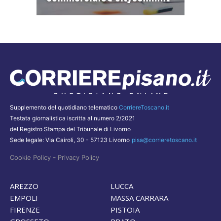
Supplemento del quotidiano telematico
CorriereToscano.it
Testata giornalistica iscritta al numero 2/2021
del Registro Stampa del Tribunale di Livorno
Sede legale: Via Cairoli, 30 - 57123 Livorno
pisa@corrieretoscano.it
-
Cookie Policy
Privacy Policy
AREZZO
LUCCA
EMPOLI
MASSA CARRARA
FIRENZE
PISTOIA