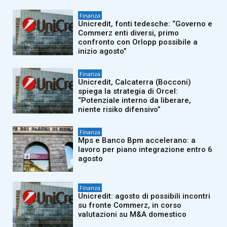
Finanza
Unicredit, fonti tedesche: “Governo e
Commerz enti diversi, primo
confronto con Orlopp possibile a
inizio agosto”
Finanza
Unicredit, Calcaterra (Bocconi)
spiega la strategia di Orcel:
“Potenziale interno da liberare,
niente risiko difensivo”
Finanza
Mps e Banco Bpm accelerano: a
lavoro per piano integrazione entro 6
agosto
Finanza
Unicredit: agosto di possibili incontri
su fronte Commerz, in corso
valutazioni su M&A domestico