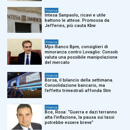
Finanza
Intesa Sanpaolo, ricavi e utile
battono le attese. Promossa da
Jefferies, più cauta Kbw
Finanza
Mps-Banco Bpm, consiglieri di
minoranza contro Lovaglio: Consob
valuta una possibile manipolazione
del mercato
Finanza
Borsa, il bilancio della settimana.
Consolidazione bancario, ma
l’effetto trimestrali affonda Stm
Finanza
Bce, Rosa: “Guerra e dazi terranno
alta l’inflazione, la pausa sui tassi
potrebbe essere breve”