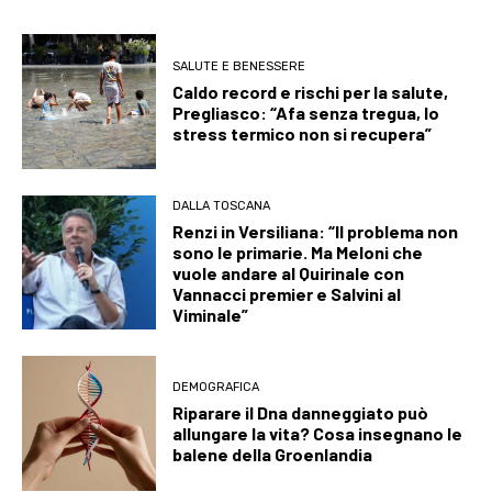
SALUTE E BENESSERE
Caldo record e rischi per la salute,
Pregliasco: “Afa senza tregua, lo
stress termico non si recupera”
DALLA TOSCANA
Renzi in Versiliana: “Il problema non
sono le primarie. Ma Meloni che
vuole andare al Quirinale con
Vannacci premier e Salvini al
Viminale”
DEMOGRAFICA
Riparare il Dna danneggiato può
allungare la vita? Cosa insegnano le
balene della Groenlandia