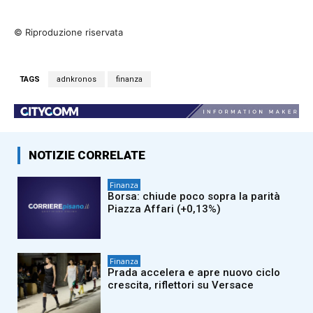
© Riproduzione riservata
TAGS
adnkronos
finanza
NOTIZIE CORRELATE
Finanza
Borsa: chiude poco sopra la parità
Piazza Affari (+0,13%)
Finanza
Prada accelera e apre nuovo ciclo
crescita, riflettori su Versace