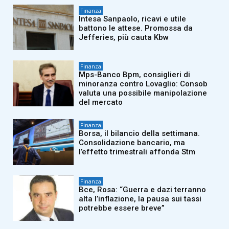
Finanza
Intesa Sanpaolo, ricavi e utile
battono le attese. Promossa da
Jefferies, più cauta Kbw
Finanza
Mps-Banco Bpm, consiglieri di
minoranza contro Lovaglio: Consob
valuta una possibile manipolazione
del mercato
Finanza
Borsa, il bilancio della settimana.
Consolidazione bancario, ma
l’effetto trimestrali affonda Stm
Finanza
Bce, Rosa: “Guerra e dazi terranno
alta l’inflazione, la pausa sui tassi
potrebbe essere breve”