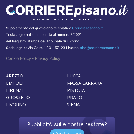
Supplemento del quotidiano telematico
CorriereToscano.it
Testata giornalistica iscritta al numero 2/2021
del Registro Stampa del Tribunale di Livorno
Sede legale: Via Cairoli, 30 - 57123 Livorno
pisa@corrieretoscano.it
-
Cookie Policy
Privacy Policy
AREZZO
LUCCA
EMPOLI
MASSA CARRARA
FIRENZE
PISTOIA
GROSSETO
PRATO
LIVORNO
SIENA
Pubblicità sulle nostre testate?
Contattaci