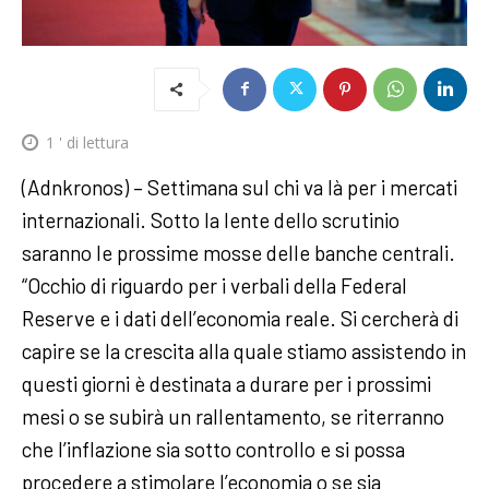
1
' di lettura
(Adnkronos) – Settimana sul chi va là per i mercati
internazionali. Sotto la lente dello scrutinio
saranno le prossime mosse delle banche centrali.
“Occhio di riguardo per i verbali della Federal
Reserve e i dati dell’economia reale. Si cercherà di
capire se la crescita alla quale stiamo assistendo in
questi giorni è destinata a durare per i prossimi
mesi o se subirà un rallentamento, se riterranno
che l’inflazione sia sotto controllo e si possa
procedere a stimolare l’economia o se sia