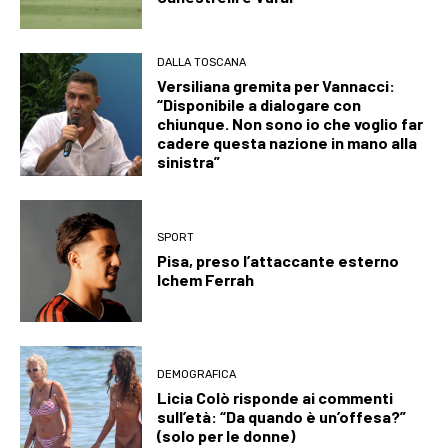
DALLA TOSCANA
Versiliana gremita per Vannacci:
“Disponibile a dialogare con
chiunque. Non sono io che voglio far
cadere questa nazione in mano alla
sinistra”
SPORT
Pisa, preso l’attaccante esterno
Ichem Ferrah
DEMOGRAFICA
Licia Colò risponde ai commenti
sull’età: “Da quando è un’offesa?”
(solo per le donne)