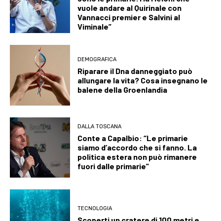
vuole andare al Quirinale con
Vannacci premier e Salvini al
Viminale”
DEMOGRAFICA
Riparare il Dna danneggiato può
allungare la vita? Cosa insegnano le
balene della Groenlandia
DALLA TOSCANA
Conte a Capalbio: “Le primarie
siamo d’accordo che si fanno. La
politica estera non può rimanere
fuori dalle primarie”
TECNOLOGIA
Scoperti un cratere di 100 metri e