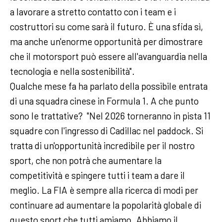
a lavorare a stretto contatto con i team e i
costruttori su come sarà il futuro. È una sfida sì,
ma anche un'enorme opportunità per dimostrare
che il motorsport può essere all'avanguardia nella
tecnologia e nella sostenibilità".
Qualche mese fa ha parlato della possibile entrata
di una squadra cinese in Formula 1. A che punto
sono le trattative? "Nel 2026 torneranno in pista 11
squadre con l'ingresso di Cadillac nel paddock. Si
tratta di un'opportunità incredibile per il nostro
sport, che non potrà che aumentare la
competitività e spingere tutti i team a dare il
meglio. La FIA è sempre alla ricerca di modi per
continuare ad aumentare la popolarità globale di
questo sport che tutti amiamo. Abbiamo il