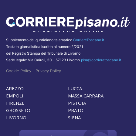
Supplemento del quotidiano telematico
CorriereToscano.it
Testata giornalistica iscritta al numero 2/2021
del Registro Stampa del Tribunale di Livorno
Sede legale: Via Cairoli, 30 - 57123 Livorno
pisa@corrieretoscano.it
-
Cookie Policy
Privacy Policy
AREZZO
LUCCA
EMPOLI
MASSA CARRARA
FIRENZE
PISTOIA
GROSSETO
PRATO
LIVORNO
SIENA