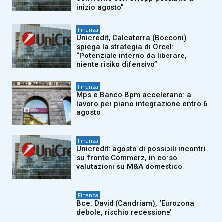
inizio agosto”
Finanza
Unicredit, Calcaterra (Bocconi)
spiega la strategia di Orcel:
“Potenziale interno da liberare,
niente risiko difensivo”
Finanza
Mps e Banco Bpm accelerano: a
lavoro per piano integrazione entro 6
agosto
Finanza
Unicredit: agosto di possibili incontri
su fronte Commerz, in corso
valutazioni su M&A domestico
Finanza
Bce: David (Candriam), ‘Eurozona
debole, rischio recessione’