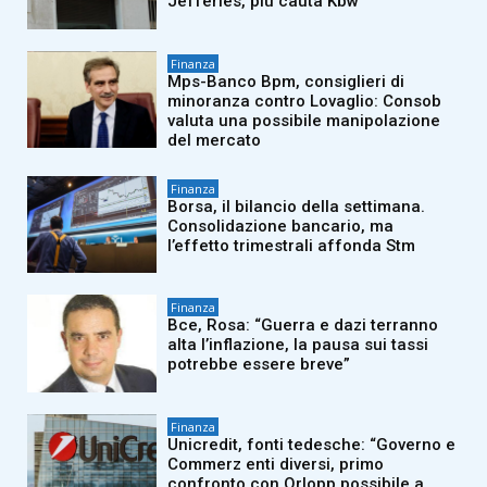
Jefferies, più cauta Kbw
Finanza
Mps-Banco Bpm, consiglieri di
minoranza contro Lovaglio: Consob
valuta una possibile manipolazione
del mercato
Finanza
Borsa, il bilancio della settimana.
Consolidazione bancario, ma
l’effetto trimestrali affonda Stm
Finanza
Bce, Rosa: “Guerra e dazi terranno
alta l’inflazione, la pausa sui tassi
potrebbe essere breve”
Finanza
Unicredit, fonti tedesche: “Governo e
Commerz enti diversi, primo
confronto con Orlopp possibile a