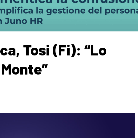
, Tosi (Fi): “Lo
 Monte”