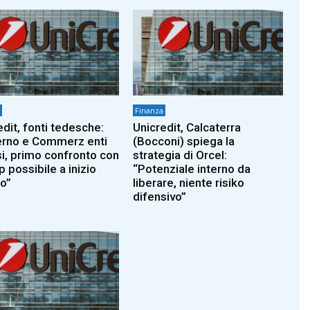
Finanza
edit, fonti tedesche:
Unicredit, Calcaterra
rno e Commerz enti
(Bocconi) spiega la
si, primo confronto con
strategia di Orcel:
 possibile a inizio
“Potenziale interno da
o”
liberare, niente risiko
difensivo”