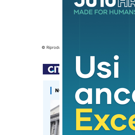
© Riproduzione riservata
NOTIZIE CORRELATE