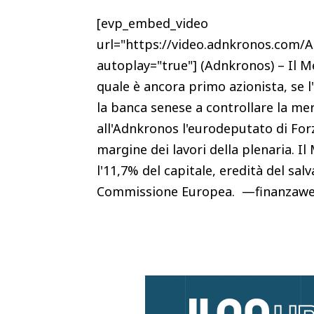
[evp_embed_video
url="https://video.adnkronos.com/
autoplay="true"] (Adnkronos) – Il Me
quale è ancora primo azionista, se 
la banca senese a controllare la me
all'Adnkronos l'eurodeputato di For
margine dei lavori della plenaria. I
l'11,7% del capitale, eredità del sa
Commissione Europea. —finanzawe