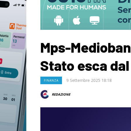
Mps-Mediobanca
Stato esca dal
9 Settembre 2025 18:18
FINANZA
REDAZIONE