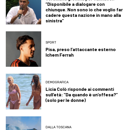
“Disponibile a dialogare con
chiunque. Non sono io che voglio far
cadere questa nazione in mano alla
sinistra”
SPORT
Pisa, preso l’attaccante esterno
Ichem Ferrah
DEMOGRAFICA
Licia Colò risponde ai commenti
sull’età: “Da quando è un’offesa?”
(solo per le donne)
DALLA TOSCANA