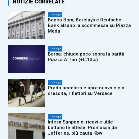
NOTIZIE CORRELATE
Finanza
Banco Bpm, Barclays e Deutsche
Bank alzano la scommessa su Piazza
Meda
Finanza
Borsa: chiude poco sopra la parità
Piazza Affari (+0,13%)
Finanza
Prada accelera e apre nuovo ciclo
crescita, riflettori su Versace
Finanza
Intesa Sanpaolo, ricavi e utile
battono le attese. Promossa da
Jefferies, più cauta Kbw