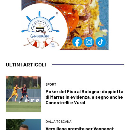
ULTIMI ARTICOLI
SPORT
Poker del Pisa al Bologna: doppietta
di Marras in evidenza, a segno anche
Canestrelli e Vural
DALLA TOSCANA
Versiliana gremita per Vannacci: