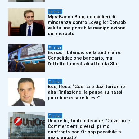
Finanza
Mps-Banco Bpm, consiglieri di
minoranza contro Lovaglio: Consob
valuta una possibile manipolazione
del mercato
Finanza
Borsa, il bilancio della settimana.
Consolidazione bancario, ma
l’effetto trimestrali affonda Stm
Finanza
Bce, Rosa: “Guerra e dazi terranno
alta l’inflazione, la pausa sui tassi
potrebbe essere breve”
Finanza
Unicredit, fonti tedesche: “Governo e
Commerz enti diversi, primo
confronto con Orlopp possibile a
inizio agosto”