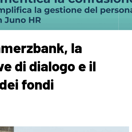
merzbank, la
e di dialogo e il
dei fondi