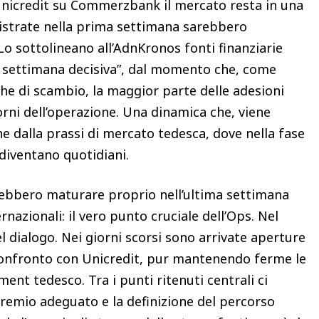
 Unicredit su Commerzbank il mercato resta in una
egistrate nella prima settimana sarebbero
 Lo sottolineano all’AdnKronos fonti finanziarie
a settimana decisiva”, dal momento che, come
che di scambio, la maggior parte delle adesioni
orni dell’operazione. Una dinamica che, viene
e dalla prassi di mercato tedesca, dove nella fase
i diventano quotidiani.
trebbero maturare proprio nell’ultima settimana
rnazionali: il vero punto cruciale dell’Ops. Nel
l dialogo. Nei giorni scorsi sono arrivate aperture
confronto con Unicredit, pur mantenendo ferme le
nt tedesco. Tra i punti ritenuti centrali ci
remio adeguato e la definizione del percorso