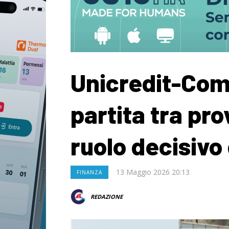
Unicredit-Com
partita tra prov
ruolo decisivo 
13 Maggio 2026 20:13
FINANZA
REDAZIONE