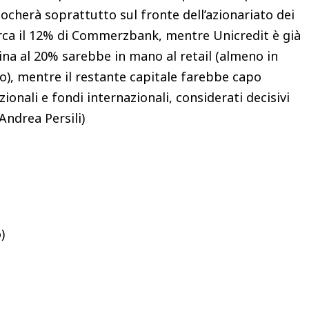
iocherà soprattutto sul fronte dell’azionariato dei
irca il 12% di Commerzbank, mentre Unicredit è già
ina al 20% sarebbe in mano al retail (almeno in
o), mentre il restante capitale farebbe capo
ionali e fondi internazionali, considerati decisivi
i Andrea Persili)
)