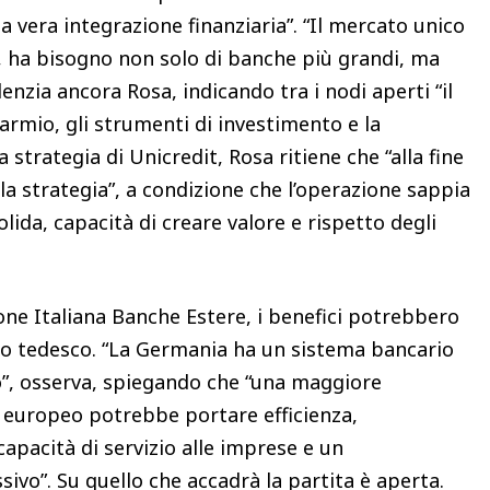
 vera integrazione finanziaria”. “Il mercato unico
o, ha bisogno non solo di banche più grandi, ma
nzia ancora Rosa, indicando tra i nodi aperti “il
sparmio, gli strumenti di investimento e la
a strategia di Unicredit, Rosa ritiene che “alla fine
la strategia”, a condizione che l’operazione sappia
lida, capacità di creare valore e rispetto degli
one Italiana Banche Estere, i benefici potrebbero
io tedesco. “La Germania ha un sistema bancario
, osserva, spiegando che “una maggiore
europeo potrebbe portare efficienza,
apacità di servizio alle imprese e un
vo”. Su quello che accadrà la partita è aperta.