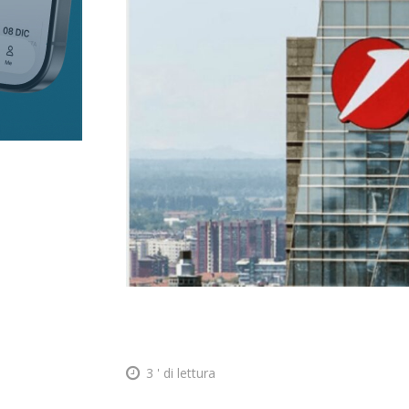
3
' di lettura