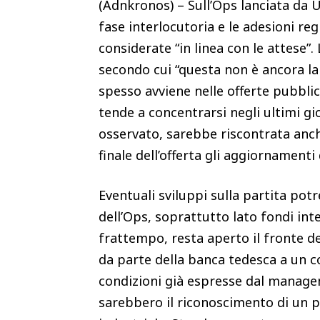
(Adnkronos) – Sull’Ops lanciata da
fase interlocutoria e le adesioni r
considerate “in linea con le attese”.
secondo cui “questa non è ancora l
spesso avviene nelle offerte pubbli
tende a concentrarsi negli ultimi gi
osservato, sarebbe riscontrata anch
finale dell’offerta gli aggiornament
Eventuali sviluppi sulla partita po
dell’Ops, soprattutto lato fondi inte
frattempo, resta aperto il fronte de
da parte della banca tedesca a un 
condizioni già espresse dal manageme
sarebbero il riconoscimento di un p