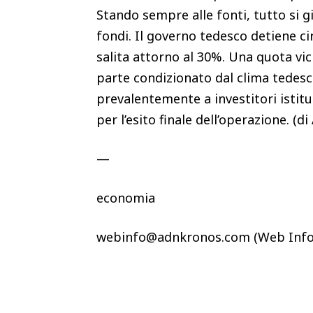
Stando sempre alle fonti, tutto si g
fondi. Il governo tedesco detiene c
salita attorno al 30%. Una quota vic
parte condizionato dal clima tedesc
prevalentemente a investitori istituz
per l’esito finale dell’operazione. (d
—
economia
webinfo@adnkronos.com (Web Info