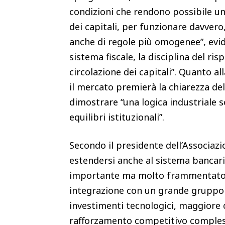
condizioni che rendono possibile una
dei capitali, per funzionare davver
anche di regole più omogenee”, evide
sistema fiscale, la disciplina del ri
circolazione dei capitali”. Quanto all
il mercato premierà la chiarezza del
dimostrare “una logica industriale so
equilibri istituzionali”.
Secondo il presidente dell’Associazi
estendersi anche al sistema bancar
importante ma molto frammentato”
integrazione con un grande gruppo 
investimenti tecnologici, maggiore c
rafforzamento competitivo complessi