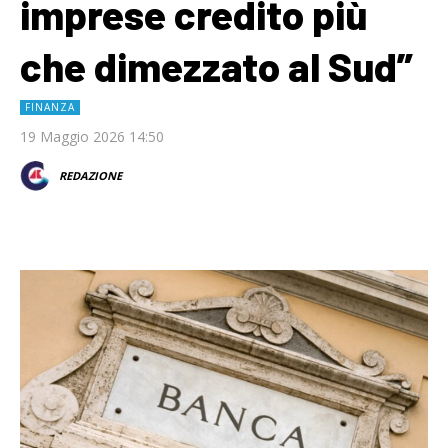
imprese credito più
che dimezzato al Sud”
FINANZA
19 Maggio 2026 14:50
REDAZIONE