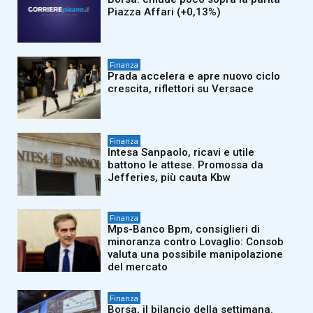
Piazza Affari (+0,13%)
Finanza
Prada accelera e apre nuovo ciclo
crescita, riflettori su Versace
Finanza
Intesa Sanpaolo, ricavi e utile
battono le attese. Promossa da
Jefferies, più cauta Kbw
Finanza
Mps-Banco Bpm, consiglieri di
minoranza contro Lovaglio: Consob
valuta una possibile manipolazione
del mercato
Finanza
Borsa, il bilancio della settimana.