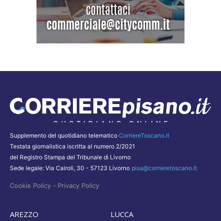
Supplemento del quotidiano telematico
CorriereToscano.it
Testata giornalistica iscritta al numero 2/2021
del Registro Stampa del Tribunale di Livorno
Sede legale: Via Cairoli, 30 - 57123 Livorno
pisa@corrieretoscano.it
-
Cookie Policy
Privacy Policy
AREZZO
LUCCA