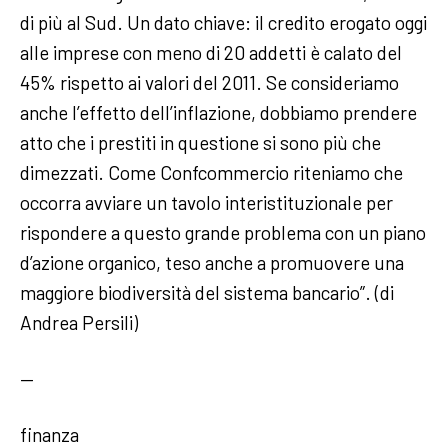
di più al Sud. Un dato chiave: il credito erogato oggi
alle imprese con meno di 20 addetti è calato del
45% rispetto ai valori del 2011. Se consideriamo
anche l’effetto dell’inflazione, dobbiamo prendere
atto che i prestiti in questione si sono più che
dimezzati. Come Confcommercio riteniamo che
occorra avviare un tavolo interistituzionale per
rispondere a questo grande problema con un piano
d’azione organico, teso anche a promuovere una
maggiore biodiversità del sistema bancario”. (di
Andrea Persili)
—
finanza