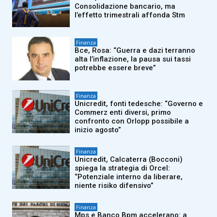
Consolidazione bancario, ma
l’effetto trimestrali affonda Stm
Finanza
Bce, Rosa: “Guerra e dazi terranno
alta l’inflazione, la pausa sui tassi
potrebbe essere breve”
Finanza
Unicredit, fonti tedesche: “Governo e
Commerz enti diversi, primo
confronto con Orlopp possibile a
inizio agosto”
Finanza
Unicredit, Calcaterra (Bocconi)
spiega la strategia di Orcel:
“Potenziale interno da liberare,
niente risiko difensivo”
Finanza
Mps e Banco Bpm accelerano: a