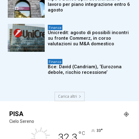
lavoro per piano integrazione entro 6
agosto
Finanza
Unicredit: agosto di possibili incontri
su fronte Commerz, in corso
valutazioni su M&A domestico
Finanza
Bce: David (Candriam), ‘Eurozona
debole, rischio recessione’
Carica altri
PISA
Cielo Sereno
°
33
°
C
32.3