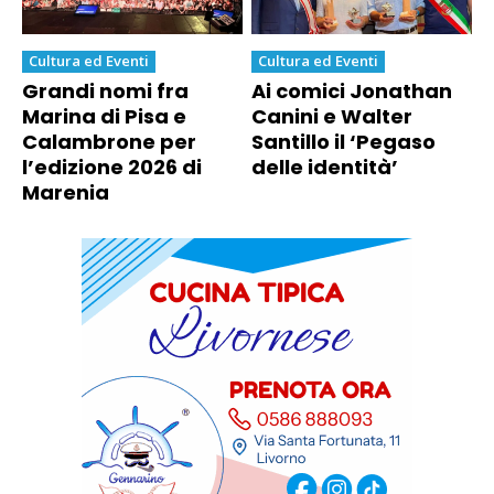
Cultura ed Eventi
Cultura ed Eventi
Grandi nomi fra
Ai comici Jonathan
Marina di Pisa e
Canini e Walter
Calambrone per
Santillo il ‘Pegaso
l’edizione 2026 di
delle identità’
Marenia