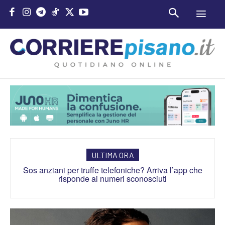
ULTIMA ORA
Sos anziani per truffe telefoniche? Arriva l’app che
risponde ai numeri sconosciuti