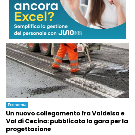
La pianta che cresce sui terreni salini:
da Pisa la ricerca sul Dna della
Salicornia per salvare i raccolti
Economia
Un nuovo collegamento fra Valdelsa e
Val di Cecina: pubblicata la gara per la
progettazione