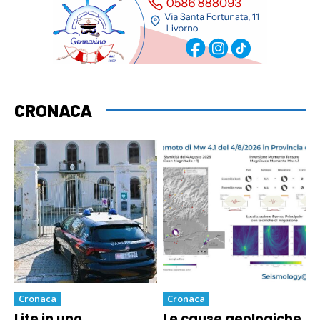
CRONACA
Cronaca
Cronaca
Lite in uno
Le cause geologiche,