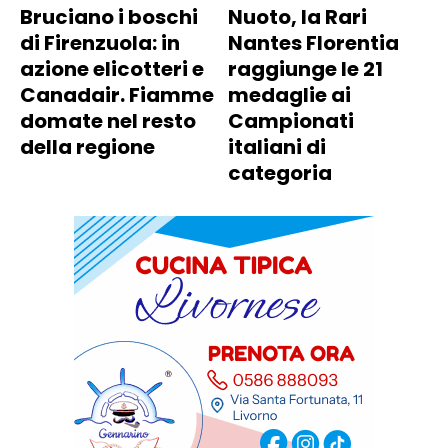
Bruciano i boschi
Nuoto, la Rari
di Firenzuola: in
Nantes Florentia
azione elicotteri e
raggiunge le 21
Canadair. Fiamme
medaglie ai
domate nel resto
Campionati
della regione
italiani di
categoria