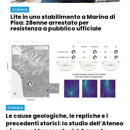
Cronaca
Lite in uno stabilimento a Marina di
Pisa: 28enne arrestato per
resistenza a pubblico ufficiale
Cronaca
Le cause geologiche, le repliche e i
precedenti storici: lo studio dell’Ateneo