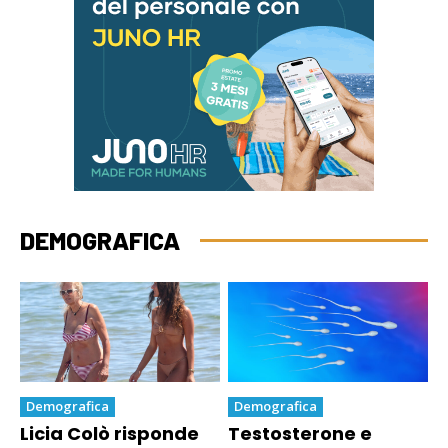
DEMOGRAFICA
Demografica
Demografica
Licia Colò risponde
Testosterone e