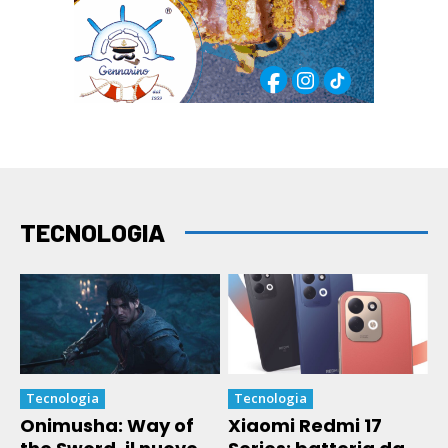
TECNOLOGIA
Tecnologia
Tecnologia
Onimusha: Way of
Xiaomi Redmi 17