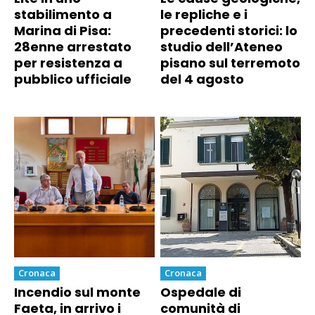
stabilimento a
le repliche e i
Marina di Pisa:
precedenti storici: lo
28enne arrestato
studio dell’Ateneo
per resistenza a
pisano sul terremoto
pubblico ufficiale
del 4 agosto
Cronaca
Cronaca
Incendio sul monte
Ospedale di
Faeta, in arrivo i
comunità di