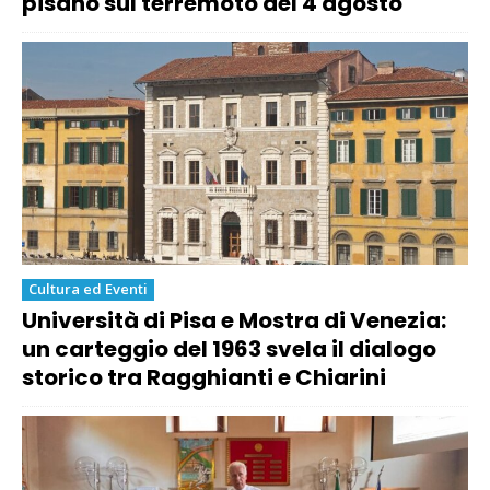
pisano sul terremoto del 4 agosto
Cultura ed Eventi
Università di Pisa e Mostra di Venezia:
un carteggio del 1963 svela il dialogo
storico tra Ragghianti e Chiarini