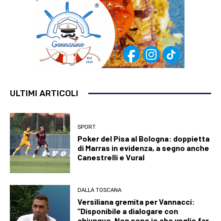
ULTIMI ARTICOLI
SPORT
Poker del Pisa al Bologna: doppietta
di Marras in evidenza, a segno anche
Canestrelli e Vural
DALLA TOSCANA
Versiliana gremita per Vannacci:
“Disponibile a dialogare con
chiunque. Non sono io che voglio far