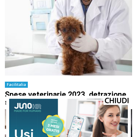
Facilitalia
Spese veterinarie 2023, detrazione
su modello 730: ecco il vademecum