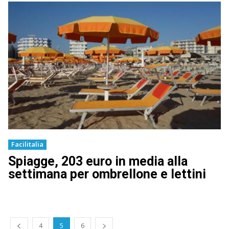
Facilitalia
Spiagge, 203 euro in media alla
settimana per ombrellone e lettini
4
5
6