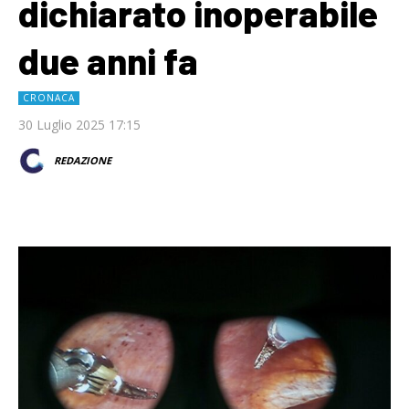
dichiarato inoperabile
due anni fa
CRONACA
30 Luglio 2025 17:15
REDAZIONE