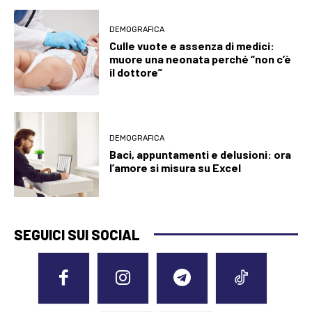
DEMOGRAFICA
Culle vuote e assenza di medici:
muore una neonata perché “non c’è
il dottore”
DEMOGRAFICA
Baci, appuntamenti e delusioni: ora
l’amore si misura su Excel
SEGUICI SUI SOCIAL