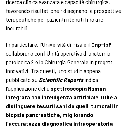
ricerca clinica avanzata e capacità chirurgica,
favorendo risultati che ridisegnano le prospettive
terapeutiche per pazienti ritenuti fino a ieri
incurabili.
In particolare, l’Università di Pisa e il
Cnp-IbF
collaborano con l’Unità pperativa di anatomia
patologica 2 e la Chirurgia Generale in progetti
innovativi. Tra questi, uno studio appena
pubblicato su
Scientific Reports
indica
l’applicazione della
spettroscopia Raman
integrata con intelligenza artificiale
,
utile a
distinguere tessuti sani da quelli tumorali in
biopsie pancreatiche, migliorando
l’accuratezza diagnostica intraoperatoria