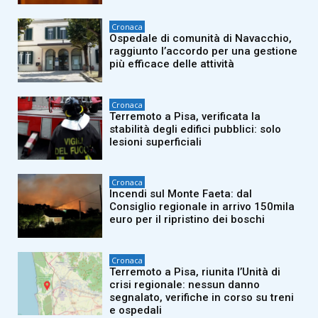
Cronaca
Ospedale di comunità di Navacchio,
raggiunto l’accordo per una gestione
più efficace delle attività
Cronaca
Terremoto a Pisa, verificata la
stabilità degli edifici pubblici: solo
lesioni superficiali
Cronaca
Incendi sul Monte Faeta: dal
Consiglio regionale in arrivo 150mila
euro per il ripristino dei boschi
Cronaca
Terremoto a Pisa, riunita l’Unità di
crisi regionale: nessun danno
segnalato, verifiche in corso su treni
e ospedali