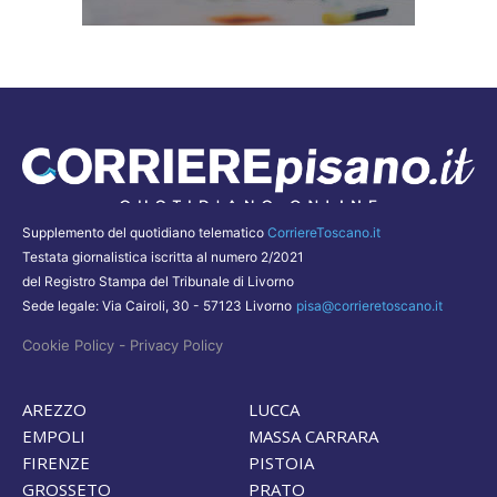
Supplemento del quotidiano telematico
CorriereToscano.it
Testata giornalistica iscritta al numero 2/2021
del Registro Stampa del Tribunale di Livorno
Sede legale: Via Cairoli, 30 - 57123 Livorno
pisa@corrieretoscano.it
-
Cookie Policy
Privacy Policy
AREZZO
LUCCA
EMPOLI
MASSA CARRARA
FIRENZE
PISTOIA
GROSSETO
PRATO