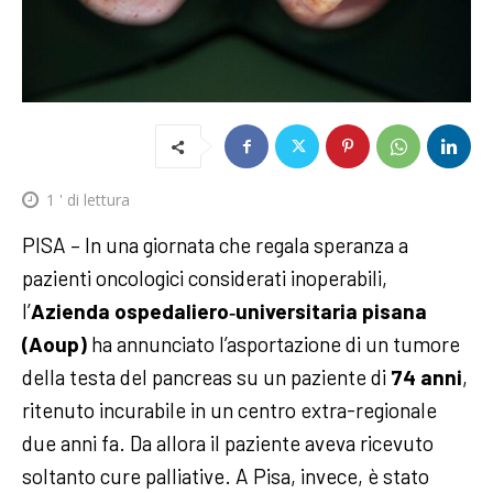
1
' di lettura
PISA – In una giornata che regala speranza a
pazienti oncologici considerati inoperabili,
l’
Azienda ospedaliero‑universitaria pisana
(Aoup)
ha annunciato l’asportazione di un tumore
della testa del pancreas su un paziente di
74 anni
,
ritenuto incurabile in un centro extra-regionale
due anni fa. Da allora il paziente aveva ricevuto
soltanto cure palliative. A Pisa, invece, è stato