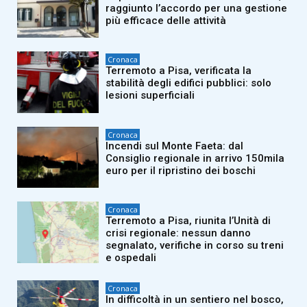
raggiunto l’accordo per una gestione
più efficace delle attività
Cronaca
Terremoto a Pisa, verificata la
stabilità degli edifici pubblici: solo
lesioni superficiali
Cronaca
Incendi sul Monte Faeta: dal
Consiglio regionale in arrivo 150mila
euro per il ripristino dei boschi
Cronaca
Terremoto a Pisa, riunita l’Unità di
crisi regionale: nessun danno
segnalato, verifiche in corso su treni
e ospedali
Cronaca
In difficoltà in un sentiero nel bosco,