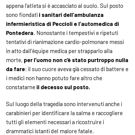
appena l’atleta si è accasciato al suolo. Sul posto
sono fiondati
i sanitari dell’ambulanza
infermieristica di Peccioli e l’automedica di
Pontedera
. Nonostante i tempestivi e ripetuti
tentativi di rianimazione cardio-polmonare messi
in atto dall’équipe medica per strapparlo alla
morte,
per l’uomo non c’è stato purtroppo nulla
da fare
: il suo cuore aveva già cessato di battere e
i medici non hanno potuto fare altro che
constatarne
il decesso sul posto.
Sul luogo della tragedia sono intervenuti anche i
carabinieri per identificare la salma e raccogliere
tutti gli elementi necessari a ricostruire i
drammatici istanti del malore fatale.