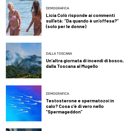
DEMOGRAFICA
Licia Colò risponde ai commenti
sull’età: “Da quando è un’offesa?”
(solo per le donne)
DALLA TOSCANA
Un’altra giornata di incendi di bosco,
dalla Toscana al Mugello
DEMOGRAFICA
Testosterone e spermatozoi in
calo? Cosa c’è di vero nello
“Spermageddon”