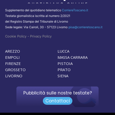
Supplemento del quotidiano telematico
CorriereToscano.it
Testata giornalistica iscritta al numero 2/2021
del Registro Stampa del Tribunale di Livorno
Sede legale: Via Cairoli, 30 - 57123 Livorno
pisa@corrieretoscano.it
-
Cookie Policy
Privacy Policy
AREZZO
LUCCA
EMPOLI
MASSA CARRARA
FIRENZE
PISTOIA
GROSSETO
PRATO
LIVORNO
SIENA
Pubblicità sulle nostre testate?
Contattaci