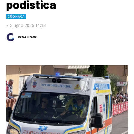
podistica
CRONACA
7 Giugno 2026 11:13
REDAZIONE