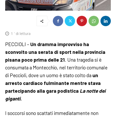
1
' di lettura
PECCIOLI –
Un dramma improvviso ha
sconvolto una serata di sport nella provincia
pisana poco prima delle 21
. Una tragedia si è
consumata a Montecchio, nel territorio comunale
di Peccioli, dove un uomo è stato colto da
un
arresto cardiaco fulminante mentre stava
partecipando alla gara podistica
La notte dei
giganti
.
I soccorsi sono scattati immediatamente non