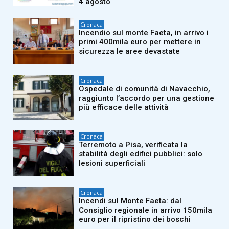
4 agosto
Cronaca
Incendio sul monte Faeta, in arrivo i
primi 400mila euro per mettere in
sicurezza le aree devastate
Cronaca
Ospedale di comunità di Navacchio,
raggiunto l’accordo per una gestione
più efficace delle attività
Cronaca
Terremoto a Pisa, verificata la
stabilità degli edifici pubblici: solo
lesioni superficiali
Cronaca
Incendi sul Monte Faeta: dal
Consiglio regionale in arrivo 150mila
euro per il ripristino dei boschi