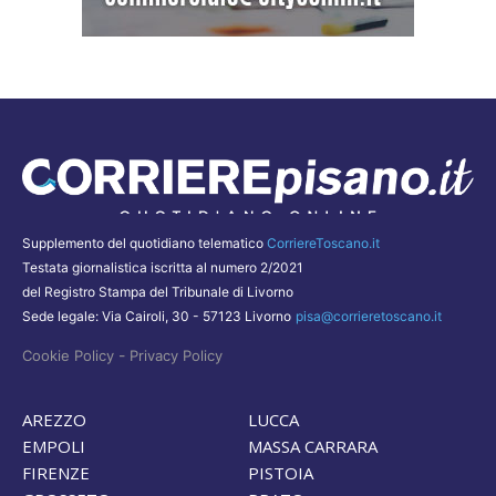
Supplemento del quotidiano telematico
CorriereToscano.it
Testata giornalistica iscritta al numero 2/2021
del Registro Stampa del Tribunale di Livorno
Sede legale: Via Cairoli, 30 - 57123 Livorno
pisa@corrieretoscano.it
-
Cookie Policy
Privacy Policy
AREZZO
LUCCA
EMPOLI
MASSA CARRARA
FIRENZE
PISTOIA