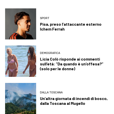
SPORT
Pisa, preso l’attaccante esterno
Ichem Ferrah
DEMOGRAFICA
Licia Colò risponde ai commenti
sull’età: “Da quando è un’offesa?”
(solo per le donne)
DALLA TOSCANA
Un’altra giornata di incendi di bosco,
dalla Toscana al Mugello