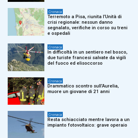
Cronaca
Terremoto a Pisa, riunita l’Unità di
crisi regionale: nessun danno
segnalato, verifiche in corso su treni
e ospedali
Cronaca
In difficoltà in un sentiero nel bosco,
due turiste francesi salvate da vigili
del fuoco ed elisoccorso
Cronaca
Drammatico scontro sull’Aurelia,
muore un giovane di 21 anni
Cronaca
Resta schiacciato mentre lavora a un
impianto fotovoltaico: grave operaio