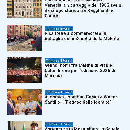
Università di Pisa e Mostra di
Venezia: un carteggio del 1963 svela
il dialogo storico tra Ragghianti e
Chiarini
Cultura ed Eventi
Pisa torna a commemorare la
battaglia delle Secche della Meloria
Cultura ed Eventi
Grandi nomi fra Marina di Pisa e
Calambrone per l’edizione 2026 di
Marenia
Cultura ed Eventi
Ai comici Jonathan Canini e Walter
Santillo il ‘Pegaso delle identità’
Cultura ed Eventi
Agricoltura in Mozambico, la Scuola