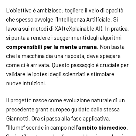
L’obiettivo è ambizioso: togliere il velo di opacità
che spesso avvolge l’Intelligenza Artificiale. Si
lavora sui metodi di XAI (eXplainable AI). In pratica,
si punta a rendere i suggerimenti degli algoritmi
comprensibili per la mente umana
. Non basta
che la macchina dia una risposta, deve spiegare
come ci è arrivata. Questo passaggio è cruciale per
validare le ipotesi degli scienziati e stimolare
nuove intuizioni.
Il progetto nasce come evoluzione naturale di un
precedente grant europeo guidato dalla stessa
Giannotti. Ora si passa alla fase applicativa.
“Illume” scende in campo nell’
ambito biomedico
.