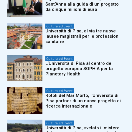
Sant’Anna alla guida di un progetto
da cinque milioni di euro
Cultura ed Eventi
Università di Pisa, al via tre nuove
lauree magistrali per le professioni
sanitarie
Cultura ed Eventi
L’Università di Pisa al centro del
progetto europeo SOPHIA per la
Planetary Health
Cultura ed Eventi
Rotoli del Mar Morto, l’Università di
Pisa partner di un nuovo progetto di
ricerca internazionale
Cultura ed Eventi
Università di Pisa, svelato il mistero