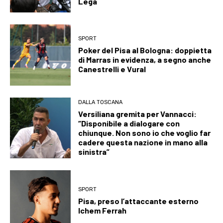
Lega
SPORT
Poker del Pisa al Bologna: doppietta
di Marras in evidenza, a segno anche
Canestrelli e Vural
DALLA TOSCANA
Versiliana gremita per Vannacci:
“Disponibile a dialogare con
chiunque. Non sono io che voglio far
cadere questa nazione in mano alla
sinistra”
SPORT
Pisa, preso l’attaccante esterno
Ichem Ferrah