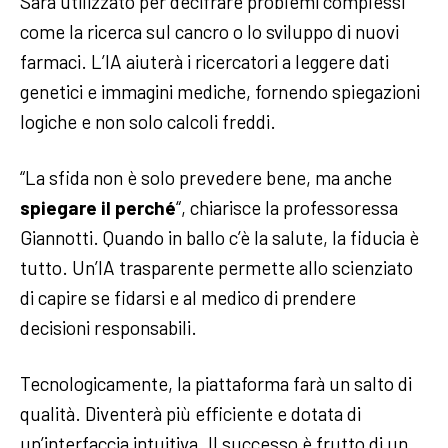
Sarà utilizzato per decifrare problemi complessi
come la ricerca sul cancro o lo sviluppo di nuovi
farmaci. L’IA aiuterà i ricercatori a leggere dati
genetici e immagini mediche, fornendo spiegazioni
logiche e non solo calcoli freddi.
“La sfida non è solo prevedere bene, ma anche
spiegare il perché
“, chiarisce la professoressa
Giannotti. Quando in ballo c’è la salute, la fiducia è
tutto. Un’IA trasparente permette allo scienziato
di capire se fidarsi e al medico di prendere
decisioni responsabili.
Tecnologicamente, la piattaforma farà un salto di
qualità. Diventerà più efficiente e dotata di
un’interfaccia intuitiva. Il successo è frutto di un