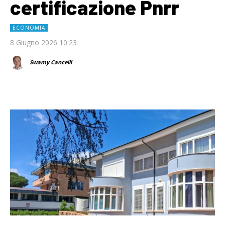
certificazione Pnrr
ECONOMIA
8 Giugno 2026 10:23
Swamy Cancelli