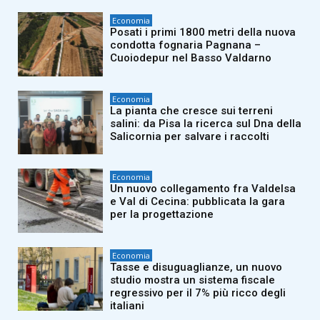
Economia
Posati i primi 1800 metri della nuova
condotta fognaria Pagnana –
Cuoiodepur nel Basso Valdarno
Economia
La pianta che cresce sui terreni
salini: da Pisa la ricerca sul Dna della
Salicornia per salvare i raccolti
Economia
Un nuovo collegamento fra Valdelsa
e Val di Cecina: pubblicata la gara
per la progettazione
Economia
Tasse e disuguaglianze, un nuovo
studio mostra un sistema fiscale
regressivo per il 7% più ricco degli
italiani