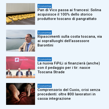
Economia
Pan di Vico passa ai francesi: Solina
acquisisce il 100% dello storico
produttore toscano di pangrattato
Economia
Ripascimenti sulla costa toscana, via
ai sopralluoghi dell’assessore
Barontini
Economia
La nuova FiPiLi si finanzierà (anche)
con il pedaggio per i tir: nasce
Toscana Strade
Economia
Comprensorio del Cuoio, crisi senza
precedenti: oltre 800 lavoratori in
cassa integrazione