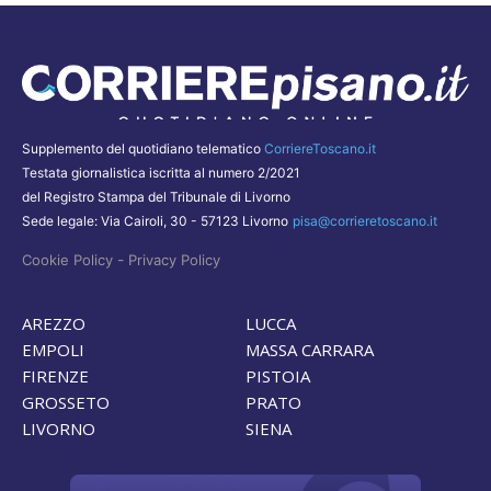
Supplemento del quotidiano telematico
CorriereToscano.it
Testata giornalistica iscritta al numero 2/2021
del Registro Stampa del Tribunale di Livorno
Sede legale: Via Cairoli, 30 - 57123 Livorno
pisa@corrieretoscano.it
-
Cookie Policy
Privacy Policy
AREZZO
LUCCA
EMPOLI
MASSA CARRARA
FIRENZE
PISTOIA
GROSSETO
PRATO
LIVORNO
SIENA