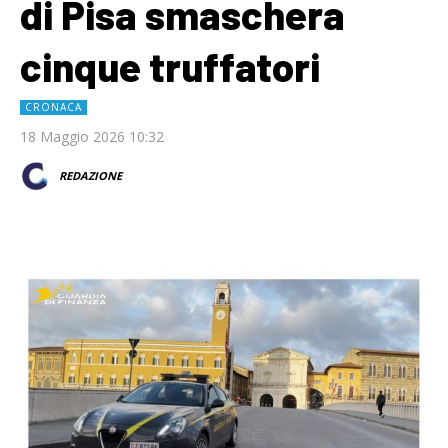
di Pisa smaschera
cinque truffatori
CRONACA
18 Maggio 2026 10:32
REDAZIONE