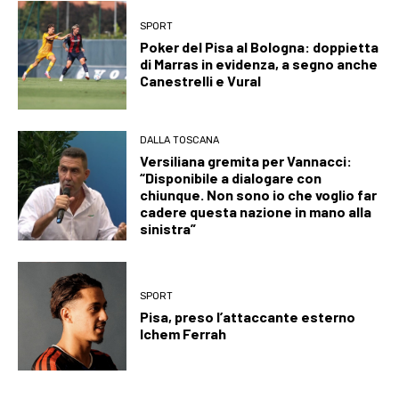
SPORT
Poker del Pisa al Bologna: doppietta
di Marras in evidenza, a segno anche
Canestrelli e Vural
DALLA TOSCANA
Versiliana gremita per Vannacci:
“Disponibile a dialogare con
chiunque. Non sono io che voglio far
cadere questa nazione in mano alla
sinistra”
SPORT
Pisa, preso l’attaccante esterno
Ichem Ferrah