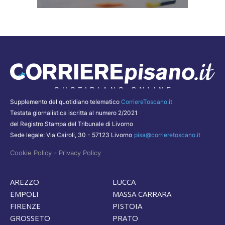
Supplemento del quotidiano telematico
CorriereToscano.it
Testata giornalistica iscritta al numero 2/2021
del Registro Stampa del Tribunale di Livorno
Sede legale: Via Cairoli, 30 - 57123 Livorno
pisa@corrieretoscano.it
-
Cookie Policy
Privacy Policy
AREZZO
LUCCA
EMPOLI
MASSA CARRARA
FIRENZE
PISTOIA
GROSSETO
PRATO