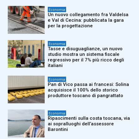
Economia
Un nuovo collegamento fra Valdelsa
e Val di Cecina: pubblicata la gara
per la progettazione
Economia
Tasse e disuguaglianze, un nuovo
studio mostra un sistema fiscale
regressivo per il 7% più ricco degli
italiani
Economia
Pan di Vico passa ai francesi: Solina
acquisisce il 100% dello storico
produttore toscano di pangrattato
Economia
Ripascimenti sulla costa toscana, via
ai sopralluoghi dell’assessore
Barontini