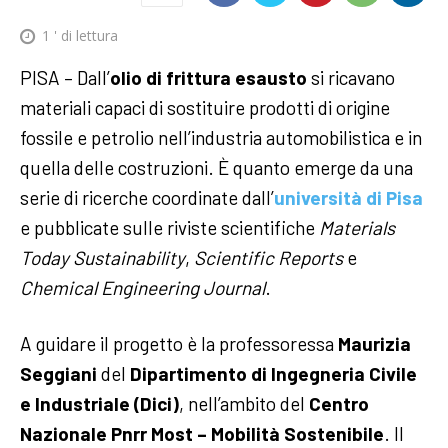
1
' di lettura
PISA – Dall’
olio di frittura esausto
si ricavano
materiali capaci di sostituire prodotti di origine
fossile e petrolio nell’industria automobilistica e in
quella delle costruzioni. È quanto emerge da una
serie di ricerche coordinate dall’
università di Pisa
e pubblicate sulle riviste scientifiche
Materials
Today Sustainability
,
Scientific Reports
e
Chemical Engineering Journal
.
A guidare il progetto è la professoressa
Maurizia
Seggiani
del
Dipartimento di Ingegneria Civile
e Industriale (Dici)
, nell’ambito del
Centro
Nazionale Pnrr Most – Mobilità Sostenibile
. Il