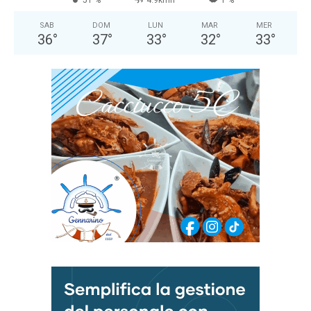
SAB
DOM
LUN
MAR
MER
36
°
37
°
33
°
32
°
33
°