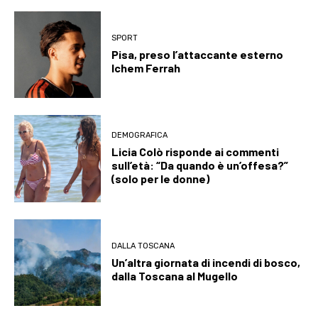
SPORT
Pisa, preso l’attaccante esterno
Ichem Ferrah
DEMOGRAFICA
Licia Colò risponde ai commenti
sull’età: “Da quando è un’offesa?”
(solo per le donne)
DALLA TOSCANA
Un’altra giornata di incendi di bosco,
dalla Toscana al Mugello