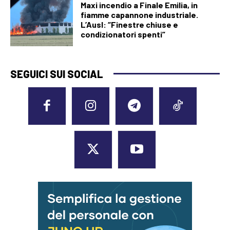
Maxi incendio a Finale Emilia, in
fiamme capannone industriale.
L’Ausl: “Finestre chiuse e
condizionatori spenti”
SEGUICI SUI SOCIAL