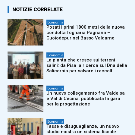
NOTIZIE CORRELATE
Economia
Posati i primi 1800 metri della nuova
condotta fognaria Pagnana –
Cuoiodepur nel Basso Valdarno
Economia
La pianta che cresce sui terreni
salini: da Pisa la ricerca sul Dna della
Salicornia per salvare i raccolti
Economia
Un nuovo collegamento fra Valdelsa
e Val di Cecina: pubblicata la gara
per la progettazione
Economia
Tasse e disuguaglianze, un nuovo
studio mostra un sistema fiscale