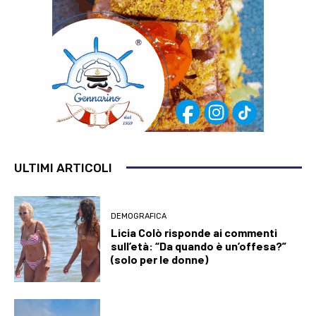
ULTIMI ARTICOLI
DEMOGRAFICA
Licia Colò risponde ai commenti
sull’età: “Da quando è un’offesa?”
(solo per le donne)