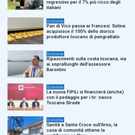
regressivo per il 7% più ricco degli
italiani
Economia
Pan di Vico passa ai francesi: Solina
acquisisce il 100% dello storico
produttore toscano di pangrattato
Economia
Ripascimenti sulla costa toscana, via
ai sopralluoghi dell’assessore
Barontini
Economia
La nuova FiPiLi si finanzierà (anche)
con il pedaggio per i tir: nasce
Toscana Strade
Economia
Sanità a Santa Croce sull’Arno, la
casa di comunità ottiene la