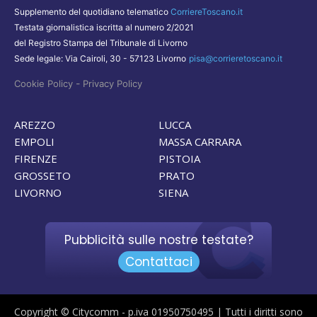
Supplemento del quotidiano telematico
CorriereToscano.it
Testata giornalistica iscritta al numero 2/2021
del Registro Stampa del Tribunale di Livorno
Sede legale: Via Cairoli, 30 - 57123 Livorno
pisa@corrieretoscano.it
-
Cookie Policy
Privacy Policy
AREZZO
LUCCA
EMPOLI
MASSA CARRARA
FIRENZE
PISTOIA
GROSSETO
PRATO
LIVORNO
SIENA
Pubblicità sulle nostre testate?
Contattaci
Copyright © Citycomm - p.iva 01950750495 | Tutti i diritti sono